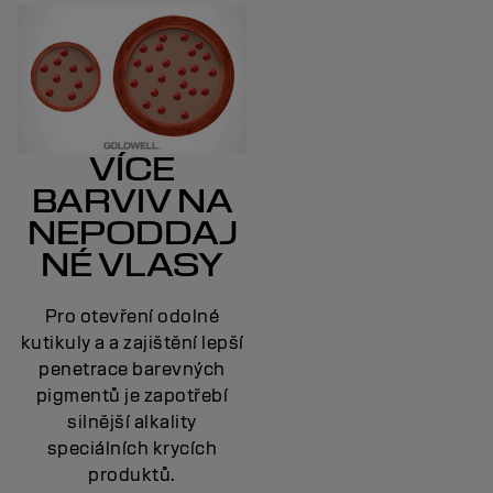
VÍCE
BARVIV NA
NEPODDAJ
NÉ VLASY
Pro otevření odolné
kutikuly a a zajištění lepší
penetrace barevných
pigmentů je zapotřebí
silnější alkality
speciálních krycích
produktů.