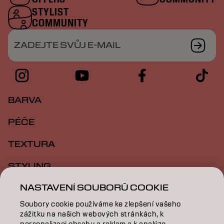
STYLIST
COMMUNITY
ZADEJTE SVŮJ E-MAIL
BARVA
PÉČE
TEXTURA
STYLING
NASTAVENÍ SOUBORŮ COOKIE
INSPIRACE
Soubory cookie používáme ke zlepšení vašeho
VZDĚLÁVÁNÍ
zážitku na našich webových stránkách, k