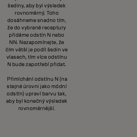
šediny, aby byl výsledek
rovnoměrný. Toho
dosáhneme snadno tím,
že do vybrané receptury
přidáme odstín N nebo
NN. Nezapomínejte, že
čím větší je podíl šedin ve
vlasech, tím více odstínu
N bude zapotřebí přidat.
Přimíchání odstínu N (na
stejné úrovni jako módní
odstín) upraví barvu tak,
aby byl konečný výsledek
rovnoměrnější.