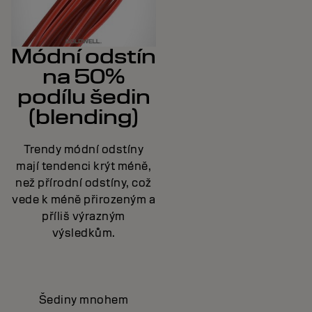
Módní odstín
na 50%
podílu šedin
(blending)
Trendy módní odstíny
mají tendenci krýt méně,
než přírodní odstíny, což
vede k méně přirozeným a
příliš výrazným
výsledkům.
Šediny mnohem