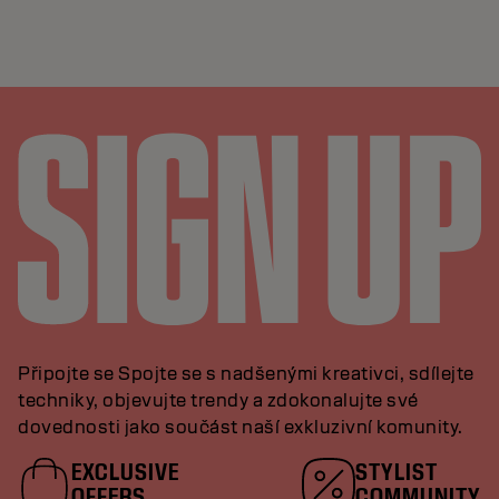
Připojte se Spojte se s nadšenými kreativci, sdílejte
techniky, objevujte trendy a zdokonalujte své
dovednosti jako součást naší exkluzivní komunity.
EXCLUSIVE
STYLIST
OFFERS
COMMUNITY