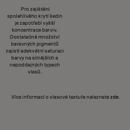
Pro zajištění
spolehlivého krytí šedin
je zapotřebí vyšší
koncentrace barviv.
Dostatečné množství
barevných pigmentů
zajistí adekvátní saturaci
barvy na silnějších a
nepoddajných typech
vlasů.
Více informací o vlasové textuře naleznete
zde
.