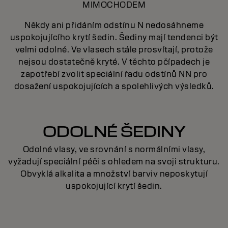
MIMOCHODEM
Někdy ani přidáním odstínu N nedosáhneme
uspokojujícího krytí šedin. Šediny mají tendenci být
velmi odolné. Ve vlasech stále prosvítají, protože
nejsou dostatečně kryté. V těchto pčípadech je
zapotřebí zvolit speciální řadu odstínů NN pro
dosažení uspokojujících a spolehlivých výsledků.
ODOLNÉ ŠEDINY
Odolné vlasy, ve srovnání s normálními vlasy,
vyžadují speciální péči s ohledem na svoji strukturu.
Obvyklá alkalita a množství barviv neposkytují
uspokojující krytí šedin.