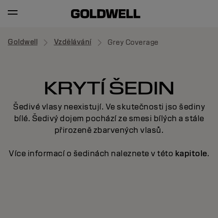
Goldwell
Vzdělávání
Grey Coverage
KRYTÍ ŠEDIN
Šedivé vlasy neexistují. Ve skutečnosti jso šediny
bílé. Šedivý dojem pochází ze smesi bílých a stále
přirozeně zbarvených vlasů.
Více informací o šedinách naleznete v této
kapitole
.