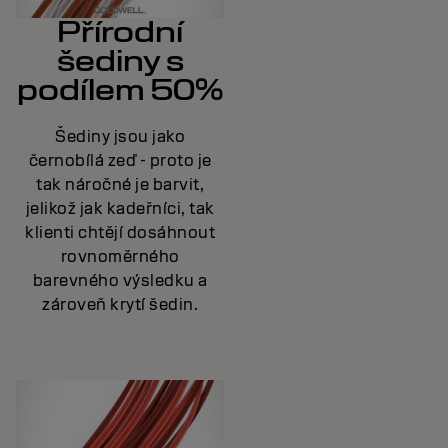
Přírodní
šediny s
podílem 50%
Šediny jsou jako
černobílá zeď - proto je
tak náročné je barvit,
jelikož jak kadeřníci, tak
klienti chtějí dosáhnout
rovnoměrného
barevného výsledku a
zároveň krytí šedin.