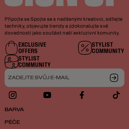
Připojte se Spojte se s nadšenými kreativci, sdílejte
techniky, objevujte trendy a zdokonalujte své
dovednosti jako součást naší exkluzivní komunity.
EXCLUSIVE
STYLIST
OFFERS
COMMUNITY
STYLIST
COMMUNITY
ZADEJTE SVŮJ E-MAIL
BARVA
PÉČE