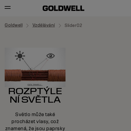
Goldwell
Vzdělávání
Slider02
ROZPTÝLE
NÍ SVĚTLA
Světlo může také
procházet vlasy, což
znamená, že jsou paprsky