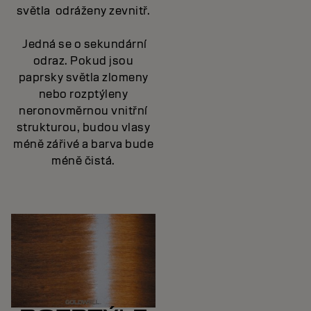
světla
odráženy zevnitř.
Jedná se o sekundární
odraz. Pokud jsou
paprsky světla zlomeny
nebo rozptýleny
neronovměrnou vnitřní
strukturou, budou vlasy
méně zářivé a barva bude
méně čistá.