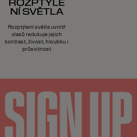
ROZPTÝLE
NÍ SVĚTLA
Rozptýlení světla uvnitř
vlasů redukuje jejich
kontrast, živost, hloubku i
průsvitnost