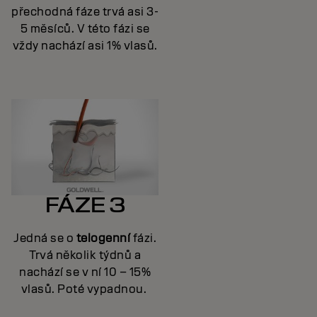
přechodná fáze trvá asi 3-
5 měsíců. V této fázi se
vždy nachází asi 1% vlasů.
FÁZE 3
Jedná se o
telogenní
fázi.
Trvá několik týdnů a
nachází se v ní 10 – 15%
vlasů. Poté vypadnou.