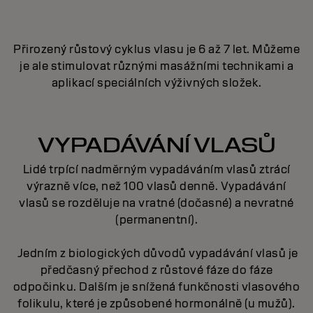
Přirozený růstový cyklus vlasu je 6 až 7 let. Můžeme
je ale stimulovat různými masážními technikami a
aplikací speciálních výživných složek.
VYPADÁVÁNÍ VLASŮ
Lidé trpící nadměrným vypadáváním vlasů ztrácí
výrazně více, než 100 vlasů denně. Vypadávání
vlasů se rozděluje na vratné (dočasné) a nevratné
(permanentní).
Jedním z biologických důvodů vypadávání vlasů je
předčasný přechod z růstové fáze do fáze
odpočinku. Dalším je snížená funkčnosti vlasového
folikulu, které je způsobené hormonálně (u mužů).