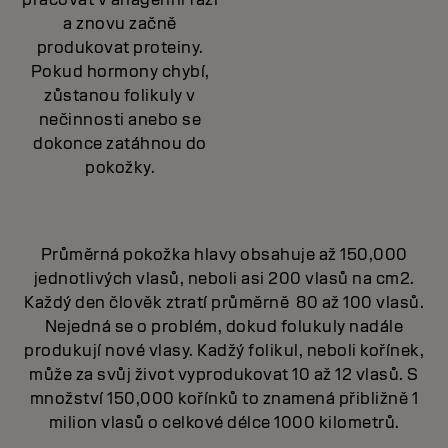
a znovu začně
produkovat proteiny.
Pokud hormony chybí,
zůstanou folikuly v
nečinnosti anebo se
dokonce zatáhnou do
pokožky.
Průměrná pokožka hlavy obsahuje až 150,000
jednotlivých vlasů, neboli asi 200 vlasů na cm2.
Každý den člověk ztratí průměrně
80 až 100 vlasů.
Nejedná se o problém, dokud folukuly nadále
produkují nové vlasy. Kadžý folikul, neboli kořínek,
může za svůj život vyprodukovat 10 až 12 vlasů. S
množství 150,000 kořínků to znamená přibližně 1
milion vlasů o celkové délce 1000 kilometrů.