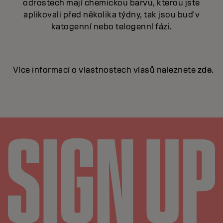
odrostech mají chemickou barvu, kterou jste
aplikovali před několika týdny, tak jsou buď v
katogenní nebo telogenní fázi.
Více informací o vlastnostech vlasů naleznete
zde
.