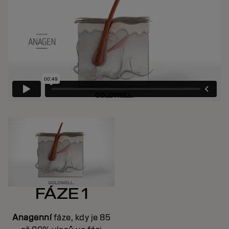
FÁZE 1
Anagenní
fáze, kdy je 85