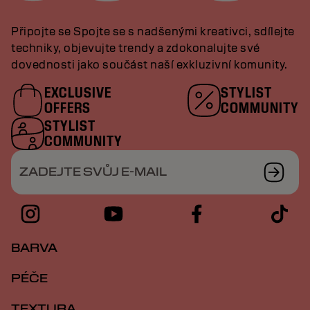
Připojte se Spojte se s nadšenými kreativci, sdílejte
techniky, objevujte trendy a zdokonalujte své
dovednosti jako součást naší exkluzivní komunity.
EXCLUSIVE
STYLIST
OFFERS
COMMUNITY
STYLIST
COMMUNITY
ZADEJTE SVŮJ E-MAIL
BARVA
PÉČE
TEXTURA