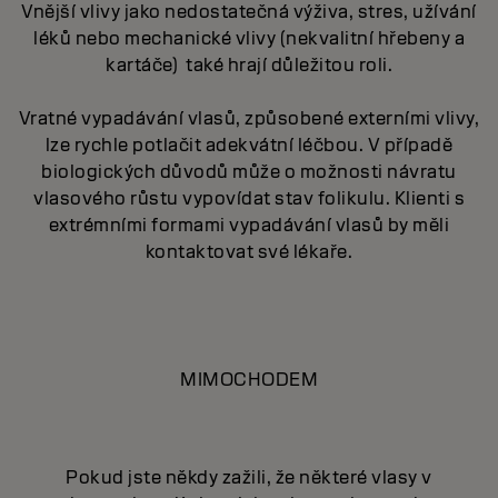
Vnější vlivy jako nedostatečná výživa, stres, užívání
léků nebo mechanické vlivy (nekvalitní hřebeny a
kartáče)
také hrají důležitou roli.
Vratné vypadávání vlasů, způsobené externími vlivy,
lze rychle potlačit adekvátní léčbou. V případě
biologických důvodů může o možnosti návratu
vlasového růstu vypovídat stav folikulu. Klienti s
extrémními formami vypadávání vlasů by měli
kontaktovat své lékaře.
MIMOCHODEM
Pokud jste někdy zažili, že některé vlasy v