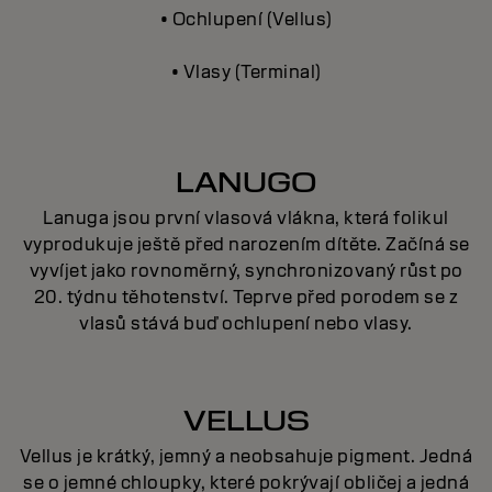
• Ochlupení (Vellus)
• Vlasy (Terminal)
LANUGO
Lanuga jsou první vlasová vlákna, která folikul
vyprodukuje ještě před narozením dítěte. Začíná se
vyvíjet jako rovnoměrný, synchronizovaný růst po
20. týdnu těhotenství. Teprve před porodem se z
vlasů stává buď ochlupení nebo vlasy.
VELLUS
Vellus je krátký, jemný a neobsahuje pigment. Jedná
se o jemné chloupky, které pokrývají obličej a jedná