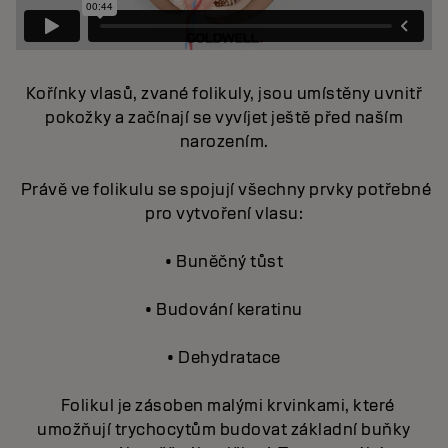
Kořínky vlasů, zvané folikuly, jsou umístěny uvnitř
pokožky a začínají se vyvíjet ještě před naším
narozením.
Právě ve folikulu se spojují všechny prvky potřebné
pro vytvoření vlasu:
• Buněčný tůst
• Budování keratinu
• Dehydratace
Folikul je zásoben malými krvinkami, které
umožňují trychocytům budovat základní buňky