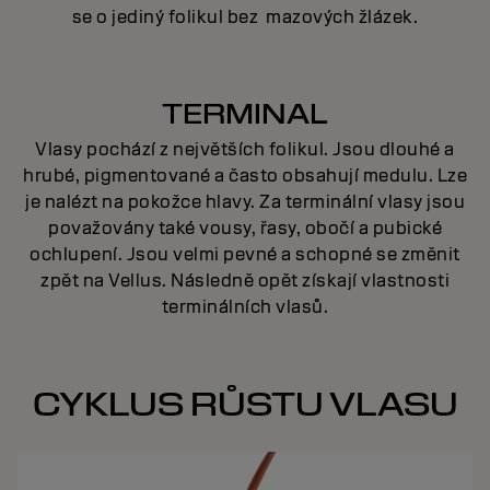
se o jediný folikul bez
mazových žlázek.
TERMINAL
Vlasy pochází z největších folikul. Jsou dlouhé a
hrubé, pigmentované a často obsahují medulu. Lze
je nalézt na pokožce hlavy. Za terminální vlasy jsou
považovány také vousy, řasy, obočí a pubické
ochlupení. Jsou velmi pevné a schopné se změnit
zpět na Vellus. Následně opět získají vlastnosti
terminálních vlasů.
CYKLUS RŮSTU VLASU