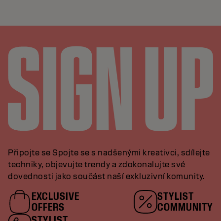
Připojte se Spojte se s nadšenými kreativci, sdílejte
techniky, objevujte trendy a zdokonalujte své
dovednosti jako součást naší exkluzivní komunity.
EXCLUSIVE
STYLIST
OFFERS
COMMUNITY
STYLIST