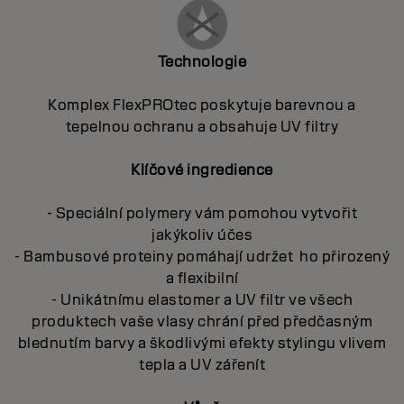
Technologie
Komplex FlexPROtec poskytuje barevnou a
tepelnou ochranu a obsahuje UV filtry
Klíčové ingredience
- Speciální polymery vám pomohou vytvořit
jakýkoliv účes
- Bambusové proteiny pomáhají udržet ho přirozený
a flexibilní
- Unikátnímu elastomer a UV filtr ve všech
produktech vaše vlasy chrání před předčasným
blednutím barvy a škodlivými efekty stylingu vlivem
tepla a UV zářenít