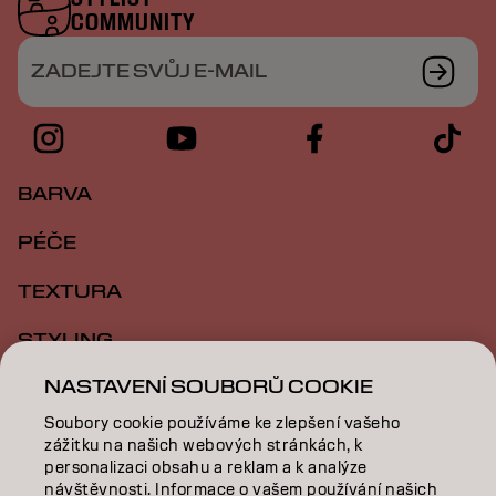
COMMUNITY
ZADEJTE SVŮJ E-MAIL
BARVA
PÉČE
TEXTURA
STYLING
NASTAVENÍ SOUBORŮ COOKIE
INSPIRACE
Soubory cookie používáme ke zlepšení vašeho
VZDĚLÁVÁNÍ
zážitku na našich webových stránkách, k
personalizaci obsahu a reklam a k analýze
O NÁS
návštěvnosti. Informace o vašem používání našich