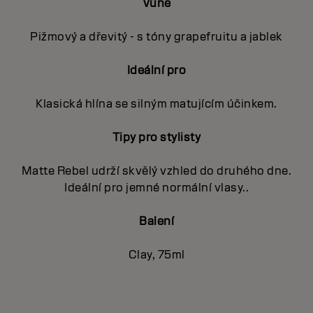
Vůně
Pižmový a dřevitý - s tóny grapefruitu a jablek
Ideální pro
Klasická hlína se silným matujícím účinkem.
Tipy pro stylisty
Matte Rebel udrží skvělý vzhled do druhého dne.
Ideální pro jemné normální vlasy..
Balení
Clay, 75ml