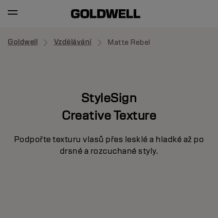
Goldwell
Vzdělávání
Matte Rebel
StyleSign
Creative Texture
Podpořte texturu vlasů přes lesklé a hladké až po
drsné a rozcuchané styly.