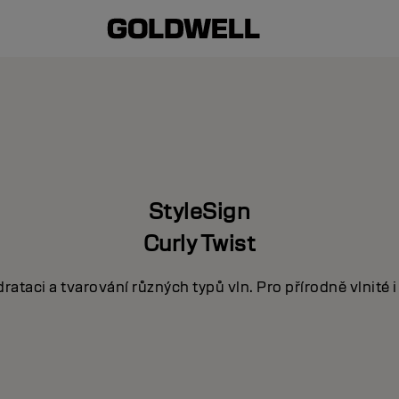
StyleSign
Curly Twist
rataci a tvarování různých typů vln. Pro přírodně vlnité i