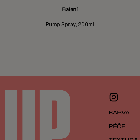
Balení
Pump Spray, 200ml
BARVA
PÉČE