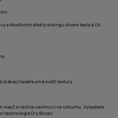
ilní
y a škodlivými efekty stylingu vlivem tepla a UV
ny.
é skákací kadeře plné svěží textury.
ých vlasů a nechte uschnout na vzduchu. Vylepšete
cí technologie Dry Boost.