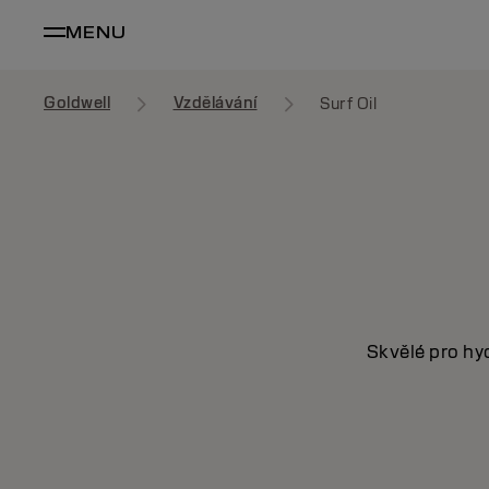
MENU
Goldwell
Vzdělávání
Surf Oil
Skvělé pro hyd