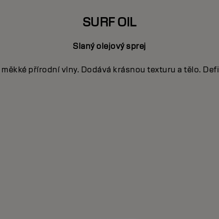
SURF OIL
Slaný olejový sprej
měkké přírodní vlny. Dodává krásnou texturu a tělo. Def