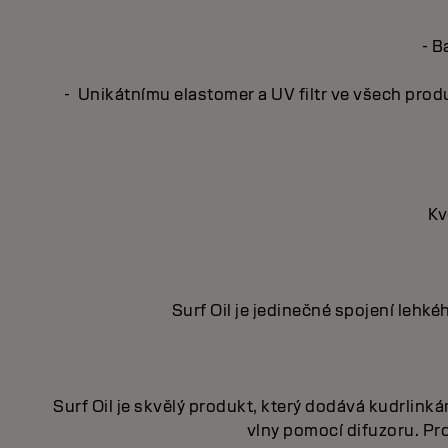
- B
- Unikátnímu elastomer a UV filtr ve všech prod
Kv
Surf Oil je jedinečné spojení lehké
Surf Oil je skvělý produkt, který dodává kudrlin
vlny pomocí difuzoru. Pr