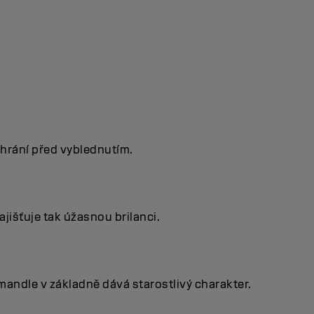
hrání před vyblednutím.
jišťuje tak úžasnou brilanci.
mandle v základně dává starostlivý charakter.