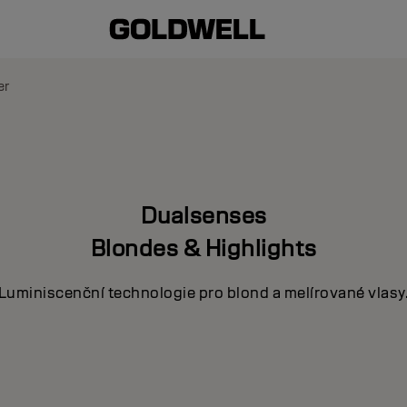
er
Dualsenses
Blondes & Highlights
Luminiscenční technologie pro blond a melírované vlasy