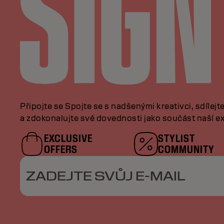
Připojte se Spojte se s nadšenými kreativci, sdílejt
a zdokonalujte své dovednosti jako součást naší ex
EXCLUSIVE
STYLIST
OFFERS
COMMUNITY
ZADEJTE SVŮJ E-MAIL