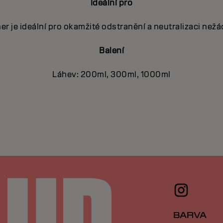
Ideální pro
er je ideální pro okamžité odstranění a neutralizaci než
Balení
Láhev: 200ml, 300ml, 1000ml
BARVA