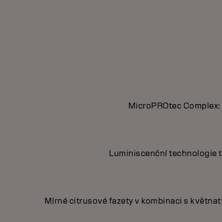
MicroPROtec Complex: d
Luminiscenční technologie tr
Mírné citrusové fazety v kombinaci s květnat