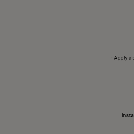
- Apply a
Insta