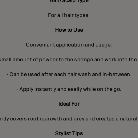
Hair/Scalp Type
For all hair types.
How to Use
Conveniant application and usage.
 small amount of powder to the sponge and work into the
- Can be used after each hair wash and in-between.
- Apply instantly and easily while on the go.
Ideal For
ntly covers root regrowth and grey and creates a natural
Stylist Tips