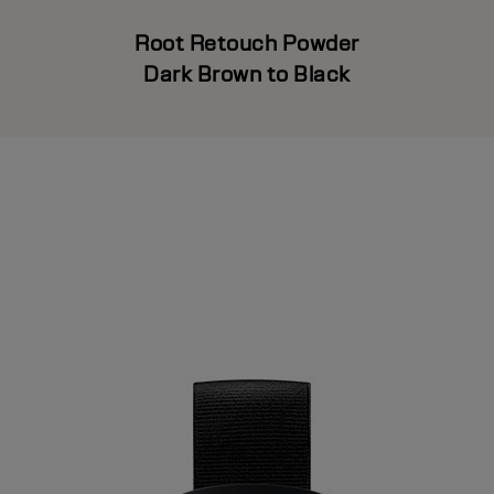
Root Retouch Powder
Dark Brown to Black