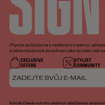
Připojte se Spojte se s nadšenými kreativci, sdílejt
a zdokonalujte své dovednosti jako součást naší ex
EXCLUSIVE
STYLIST
OFFERS
COMMUNITY
ZADEJTE SVŮJ E-MAIL
Kontakt
Zásady ochrany osobních údajů
Zásady používání