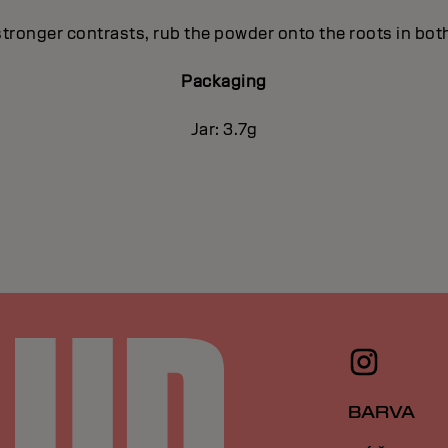
stronger contrasts, rub the powder onto the roots in both
Packaging
Jar: 3.7g
BARVA