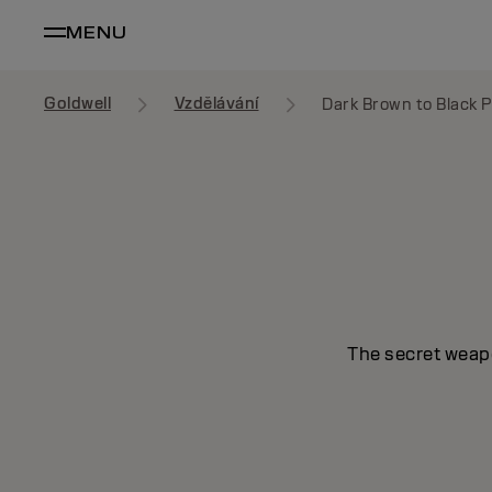
MENU
Goldwell
Vzdělávání
Dark Brown to Black 
The secret weapo