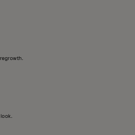
 regrowth.
 look.