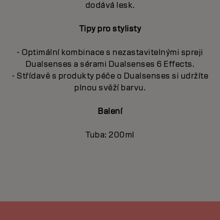
dodává lesk.
Tipy pro stylisty
- Optimální kombinace s nezastavitelnými spreji
Dualsenses a sérami Dualsenses 6 Effects.
- Střídavě s produkty péče o Dualsenses si udržíte
plnou svěží barvu.
Balení
Tuba: 200ml