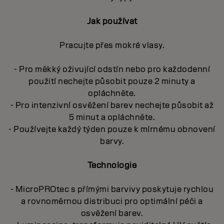
Jak používat
Pracujte přes mokré vlasy.
- Pro měkký oživující odstín nebo pro každodenní
použití nechejte působit pouze 2 minuty a
opláchněte.
- Pro intenzivní osvěžení barev nechejte působit až
5 minut a opláchněte.
- Používejte každý týden pouze k mírnému obnovení
barvy.
Technologie
- MicroPROtec s přímými barvivy poskytuje rychlou
a rovnoměrnou distribuci pro optimální péči a
osvěžení barev.