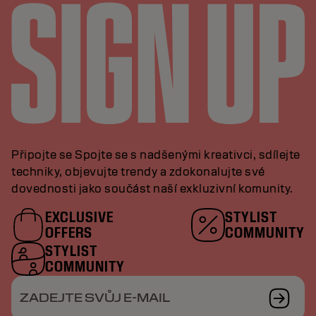
Připojte se Spojte se s nadšenými kreativci, sdílejte
techniky, objevujte trendy a zdokonalujte své
dovednosti jako součást naší exkluzivní komunity.
EXCLUSIVE
STYLIST
OFFERS
COMMUNITY
STYLIST
COMMUNITY
ZADEJTE SVŮJ E-MAIL