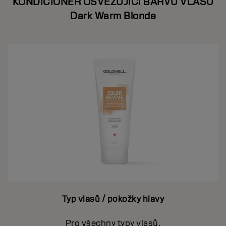
KONDICIONÉR OSVĚŽUJÍCÍ BARVU VLASŮ
Dark Warm Blonde
Typ vlasů / pokožky hlavy
Pro všechny typy vlasů.