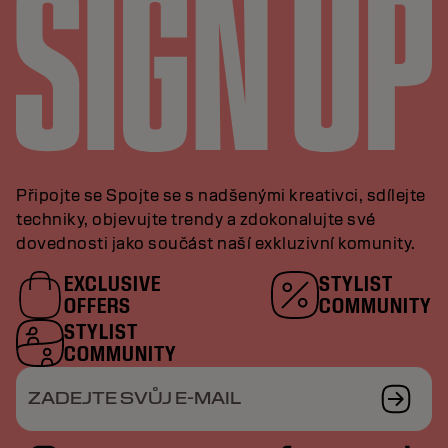
Připojte se Spojte se s nadšenými kreativci, sdílejte
techniky, objevujte trendy a zdokonalujte své
dovednosti jako součást naší exkluzivní komunity.
EXCLUSIVE
STYLIST
OFFERS
COMMUNITY
STYLIST
COMMUNITY
ZADEJTE SVŮJ E-MAIL