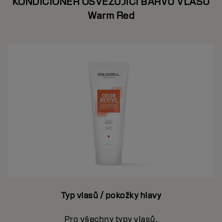
KONDICIONÉR OSVĚŽUJÍCÍ BARVU VLASŮ
Warm Red
Typ vlasů / pokožky hlavy
Pro všechny typy vlasů.