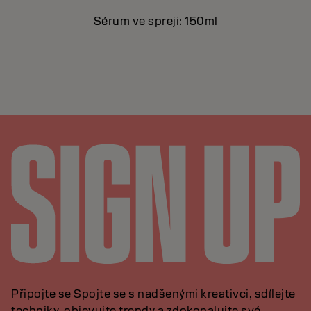
Sérum ve spreji: 150ml
Připojte se Spojte se s nadšenými kreativci, sdílejte
techniky, objevujte trendy a zdokonalujte své