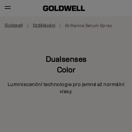
Goldwell
Vzdělávání
Brilliance Serum Spray
Dualsenses
Color
Luminiscenční technologie pro jemné až normální
vlasy.