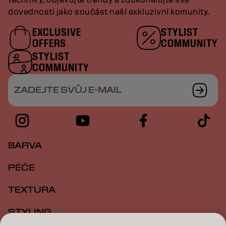
dovednosti jako součást naší exkluzivní komunity.
EXCLUSIVE
STYLIST
OFFERS
COMMUNITY
STYLIST
COMMUNITY
ZADEJTE SVŮJ E-MAIL
BARVA
PÉČE
TEXTURA
STYLING