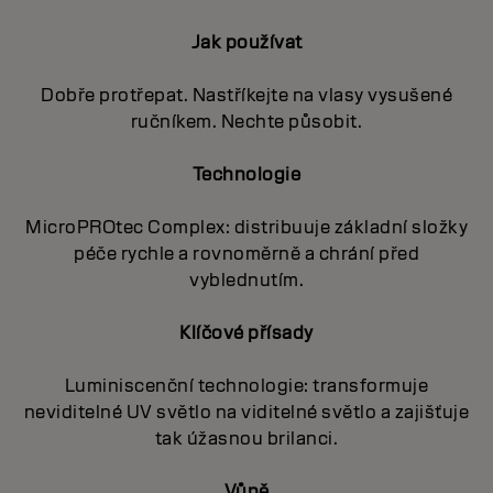
Jak používat
Dobře protřepat. Nastříkejte na vlasy vysušené
ručníkem. Nechte působit.
Technologie
MicroPROtec Complex: distribuuje základní složky
péče rychle a rovnoměrně a chrání před
vyblednutím.
Klíčové přísady
Luminiscenční technologie: transformuje
neviditelné UV světlo na viditelné světlo a zajišťuje
tak úžasnou brilanci.
Vůně