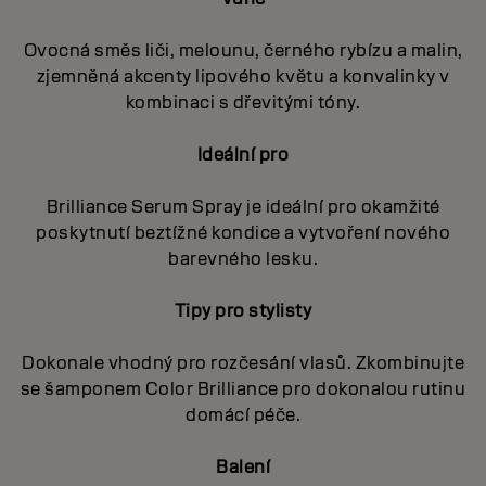
Ovocná směs liči, melounu, černého rybízu a malin,
zjemněná akcenty lipového květu a konvalinky v
kombinaci s dřevitými tóny.
Ideální pro
Brilliance Serum Spray je ideální pro okamžité
poskytnutí beztížné kondice a vytvoření nového
barevného lesku.
Tipy pro stylisty
Dokonale vhodný pro rozčesání vlasů. Zkombinujte
se šamponem Color Brilliance pro dokonalou rutinu
domácí péče.
Balení