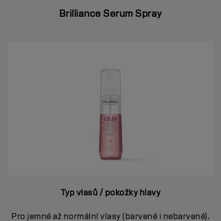
Brilliance Serum Spray
Typ vlasů / pokožky hlavy
Pro jemné až normální vlasy (barvené i nebarvené).