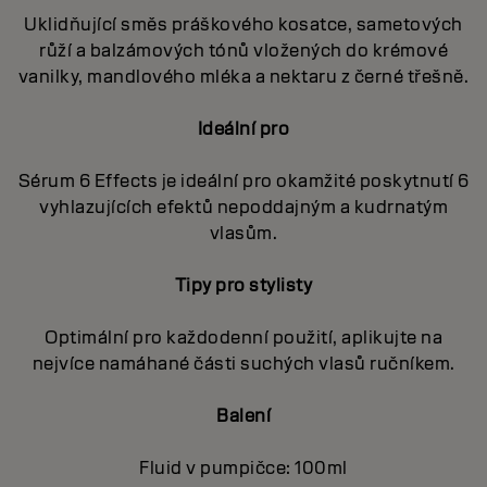
Uklidňující směs práškového kosatce, sametových
růží a balzámových tónů vložených do krémové
vanilky, mandlového mléka a nektaru z černé třešně.
Ideální pro
Sérum 6 Effects je ideální pro okamžité poskytnutí 6
vyhlazujících efektů nepoddajným a kudrnatým
vlasům.
Tipy pro stylisty
Optimální pro každodenní použití, aplikujte na
nejvíce namáhané části suchých vlasů ručníkem.
Balení
Fluid v pumpičce: 100ml