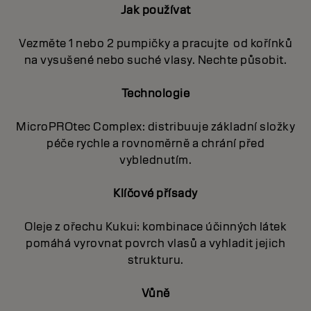
Jak používat
Vezměte 1 nebo 2 pumpičky a pracujte od kořínků
na vysušené nebo suché vlasy. Nechte působit.
Technologie
MicroPROtec Complex: distribuuje základní složky
péče rychle a rovnoměrně a chrání před
vyblednutím.
Klíčové přísady
Oleje z ořechu Kukui: kombinace účinných látek
pomáhá vyrovnat povrch vlasů a vyhladit jejich
strukturu.
Vůně