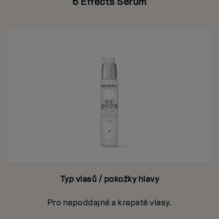
6 Effects Serum
Typ vlasů / pokožky hlavy
Pro nepoddajné a krepaté vlasy.