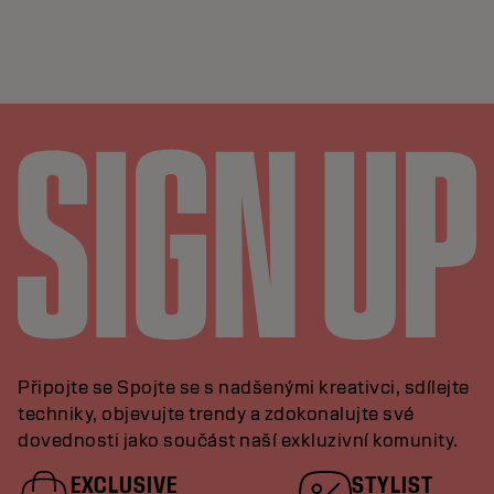
Připojte se Spojte se s nadšenými kreativci, sdílejte
techniky, objevujte trendy a zdokonalujte své
dovednosti jako součást naší exkluzivní komunity.
EXCLUSIVE
STYLIST