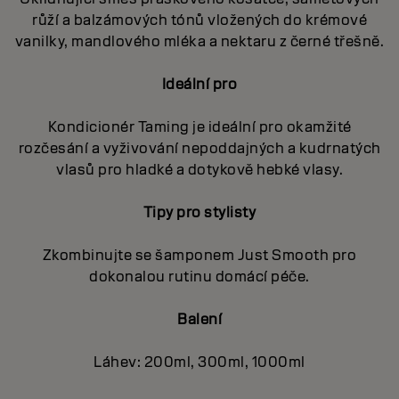
růží a balzámových tónů vložených do krémové
vanilky, mandlového mléka a nektaru z černé třešně.
Ideální pro
Kondicionér Taming je ideální pro okamžité
rozčesání a vyživování nepoddajných a kudrnatých
vlasů pro hladké a dotykově hebké vlasy.
Tipy pro stylisty
Zkombinujte se šamponem Just Smooth pro
dokonalou rutinu domácí péče.
Balení
Láhev: 200ml, 300ml, 1000ml