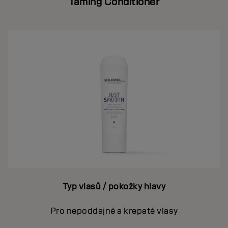
Taming Conditioner
Typ vlasů / pokožky hlavy
Pro nepoddajné a krepaté vlasy