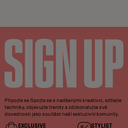
Připojte se Spojte se s nadšenými kreativci, sdílejte
techniky, objevujte trendy a zdokonalujte své
dovednosti jako součást naší exkluzivní komunity.
EXCLUSIVE
STYLIST