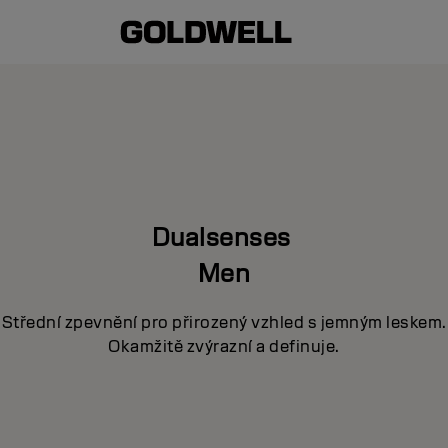
Dualsenses
Men
Střední zpevnění pro přirozený vzhled s jemným leskem.
Okamžitě zvýrazní a definuje.