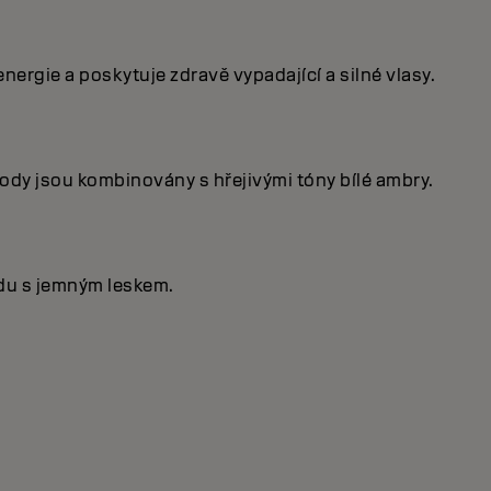
rgie a poskytuje zdravě vypadající a silné vlasy.
dy jsou kombinovány s hřejivými tóny bílé ambry.
edu s jemným leskem.