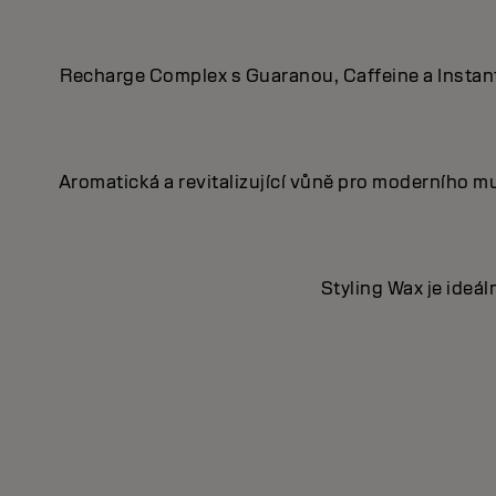
Recharge Complex s Guaranou, Caffeine a Instant 
Aromatická a revitalizující vůně pro moderního 
Styling Wax je ideá