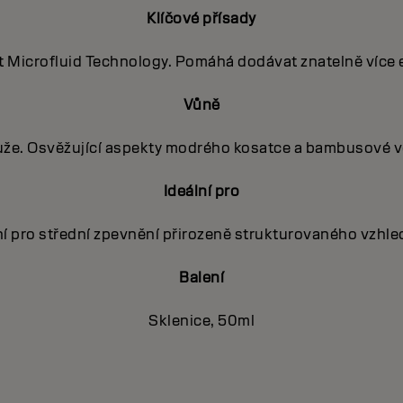
Klíčové přísady
Microfluid Technology. Pomáhá dodávat znatelně více ene
Vůně
muže. Osvěžující aspekty modrého kosatce a bambusové vo
Ideální pro
lní pro střední zpevnění přirozeně strukturovaného vzhl
Balení
Sklenice, 50ml