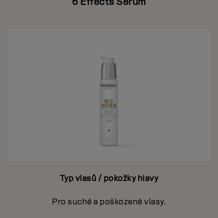
6 Effects Serum
Typ vlasů / pokožky hlavy
Pro suché a poškozené vlasy.