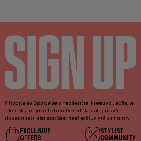
Připojte se Spojte se s nadšenými kreativci, sdílejte
techniky, objevujte trendy a zdokonalujte své
dovednosti jako součást naší exkluzivní komunity.
EXCLUSIVE
STYLIST
OFFERS
COMMUNITY