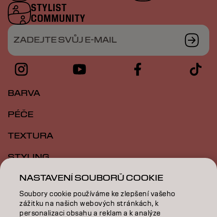
STYLIST
COMMUNITY
ZADEJTE SVŮJ E-MAIL
BARVA
PÉČE
TEXTURA
STYLING
NASTAVENÍ SOUBORŮ COOKIE
INSPIRACE
Soubory cookie používáme ke zlepšení vašeho
VZDĚLÁVÁNÍ
zážitku na našich webových stránkách, k
personalizaci obsahu a reklam a k analýze