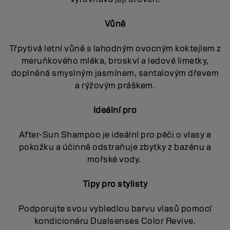
Vůně
Třpytivá letní vůně s lahodným ovocným koktejlem z
meruňkového mléka, broskví a ledové limetky,
doplněná smyslným jasmínem, santalovým dřevem
a rýžovým práškem.
Ideální pro
After-Sun Shampoo je ideální pro péči o vlasy a
pokožku a účinně odstraňuje zbytky z bazénu a
mořské vody.
Tipy pro stylisty
Podporujte svou vybledlou barvu vlasů pomocí
kondicionéru Dualsenses Color Revive.