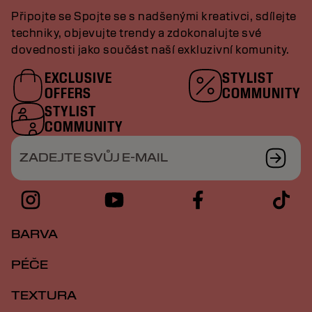
Připojte se Spojte se s nadšenými kreativci, sdílejte
techniky, objevujte trendy a zdokonalujte své
dovednosti jako součást naší exkluzivní komunity.
EXCLUSIVE
STYLIST
OFFERS
COMMUNITY
STYLIST
COMMUNITY
ZADEJTE SVŮJ E-MAIL
BARVA
PÉČE
TEXTURA