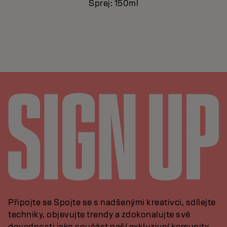
Sprej: 150ml
Připojte se Spojte se s nadšenými kreativci, sdílejte
techniky, objevujte trendy a zdokonalujte své
dovednosti jako součást naší exkluzivní komunity.