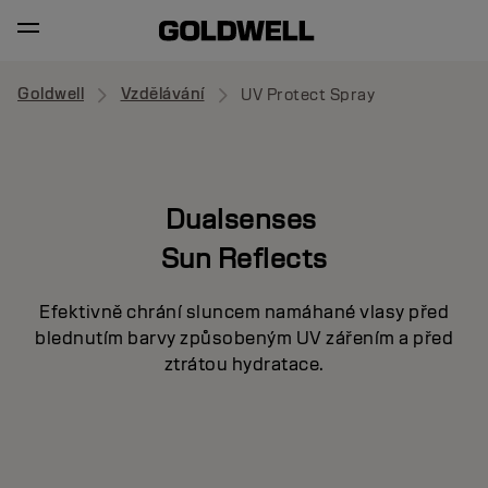
Goldwell
Vzdělávání
UV Protect Spray
Dualsenses
Sun Reflects
Efektivně chrání sluncem namáhané vlasy před
blednutím barvy způsobeným UV zářením a před
ztrátou hydratace.