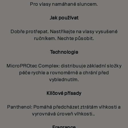
Pro vlasy namáhané sluncem.
Jak používat
Dobře protřepat. Nastříkejte na vlasy vysušené
ručníkem. Nechte působit.
Technologie
MicroPROtec Complex: distribuuje základní složky
péče rychle a rovnoměrně a chrání před
vyblednutím.
Klíčové přísady
Panthenol: Pomáhá předcházet ztrátám vlhkosti a
vyrovnává úroveň vlhkosti..
Fragrance