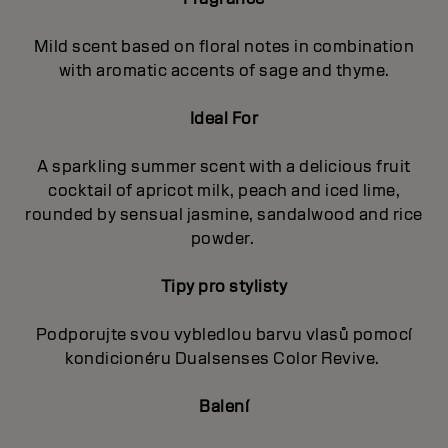
Mild scent based on floral notes in combination
with aromatic accents of sage and thyme.
Ideal For
A sparkling summer scent with a delicious fruit
cocktail of apricot milk, peach and iced lime,
rounded by sensual jasmine, sandalwood and rice
powder.
Tipy pro stylisty
Podporujte svou vybledlou barvu vlasů pomocí
kondicionéru Dualsenses Color Revive.
Balení