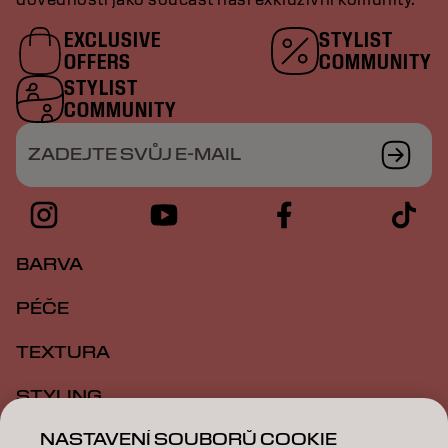
EXCLUSIVE
STYLIST
OFFERS
COMMUNITY
STYLIST
COMMUNITY
ZADEJTE SVŮJ E-MAIL
BARVA
PÉČE
TEXTURA
STYLING
NASTAVENÍ SOUBORŮ COOKIE
INSPIRACE