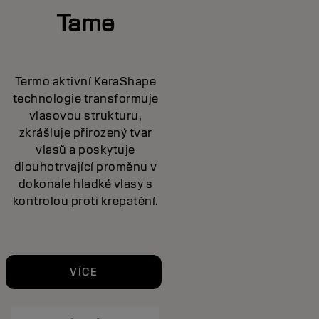
Tame
Termo aktivní KeraShape
technologie transformuje
vlasovou strukturu,
zkrášluje přirozený tvar
vlasů a poskytuje
dlouhotrvající proměnu v
dokonale hladké vlasy s
kontrolou proti krepatění.
VÍCE