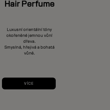
Hair Perfume
Luxusní orientální tóny
okořeněné jemnou vůní
dřeva.
Smyslná, hřejivá a bohatá
vůně.
VÍCE