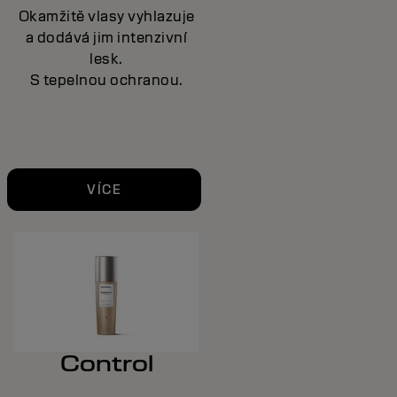
Okamžitě vlasy vyhlazuje
a dodává jim intenzivní
lesk.
S tepelnou ochranou.
VÍCE
Control