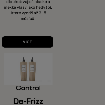
dlouhotrvající, hladké a
měkké vlasy jako hedvábí,
.které vydrží až 3–5
měsíců.
VÍCE
Control
De-Frizz