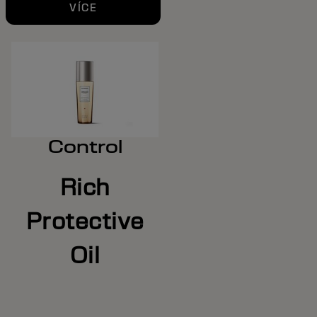
VÍCE
Control
Rich
Protective
Oil