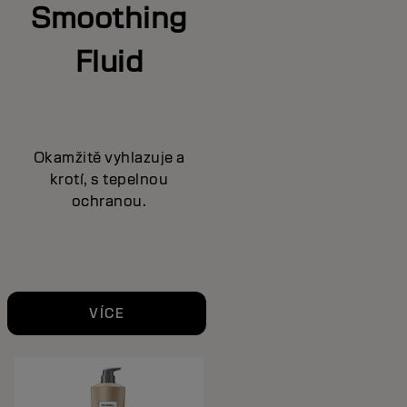
Smoothing
Fluid
Okamžitě vyhlazuje a
krotí, s tepelnou
ochranou.
VÍCE