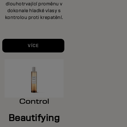
dlouhotrvající proměnu v
dokonale hladké vlasy s
kontrolou proti krepatění.
VÍCE
Control
Beautifying