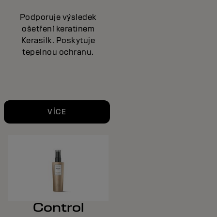
Podporuje výsledek
ošetření keratinem
Kerasilk. Poskytuje
tepelnou ochranu.
VÍCE
Control