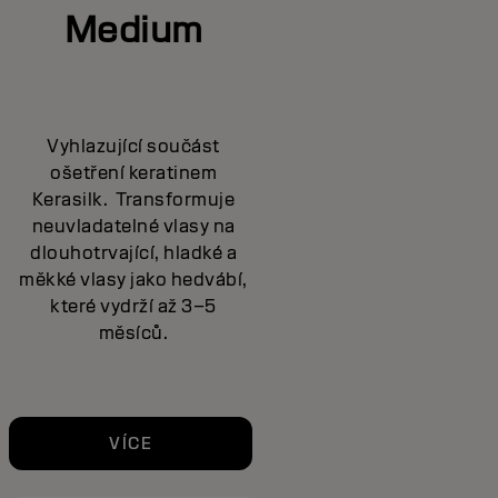
Medium
Vyhlazující součást
ošetření keratinem
Kerasilk. Transformuje
neuvladatelné vlasy na
dlouhotrvající, hladké a
měkké vlasy jako hedvábí,
které vydrží až 3–5
měsíců.
VÍCE