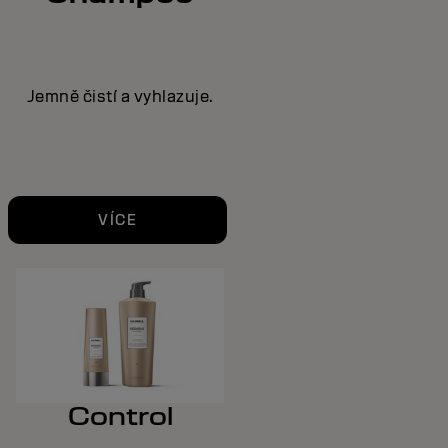
Jemně čistí a vyhlazuje.
VÍCE
Control