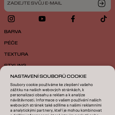
ZADEJTE SVŮJ E-MAIL
BARVA
PÉČE
TEXTURA
STYLING
NASTAVENÍ SOUBORŮ COOKIE
INSPIRACE
Soubory cookie používáme ke zlepšení vašeho
VZDĚLÁVÁNÍ
zážitku na našich webových stránkách, k
personalizaci obsahu a reklam a k analýze
O NÁS
návštěvnosti. Informace o vašem používání našich
webových stránek také sdílíme s našimi reklamními
SALON FINDER
a analytickými partnery, kteří je mohou kombinovat