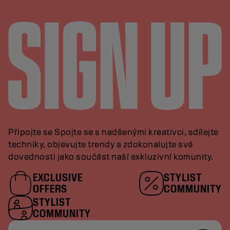
Připojte se Spojte se s nadšenými kreativci, sdílejte
techniky, objevujte trendy a zdokonalujte své
dovednosti jako součást naší exkluzivní komunity.
EXCLUSIVE
STYLIST
OFFERS
COMMUNITY
STYLIST
COMMUNITY