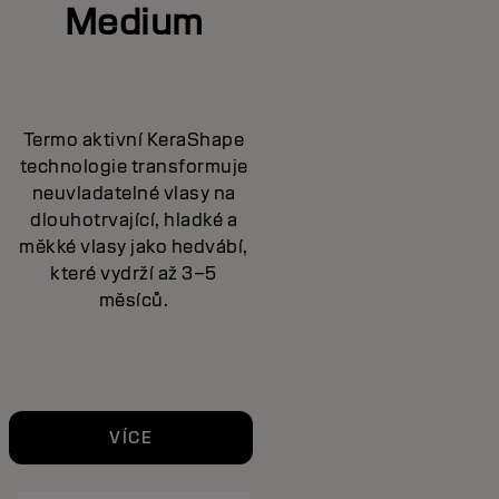
Medium
Termo aktivní KeraShape
technologie transformuje
neuvladatelné vlasy na
dlouhotrvající, hladké a
měkké vlasy jako hedvábí,
které vydrží až 3–5
měsíců.
VÍCE