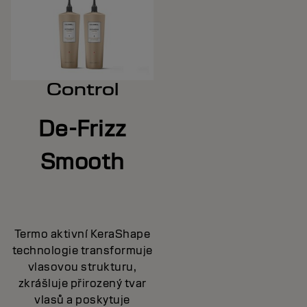
Control
De-Frizz
Smooth
Termo aktivní KeraShape
technologie transformuje
vlasovou strukturu,
zkrášluje přirozený tvar
vlasů a poskytuje