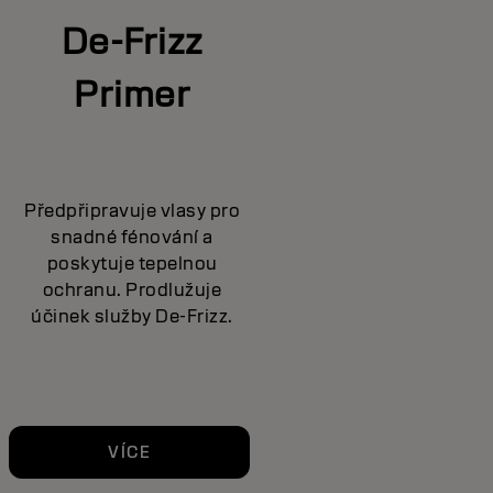
De-Frizz
Primer
Předpřipravuje vlasy pro
snadné fénování a
poskytuje tepelnou
ochranu. Prodlužuje
účinek služby De-Frizz.
VÍCE