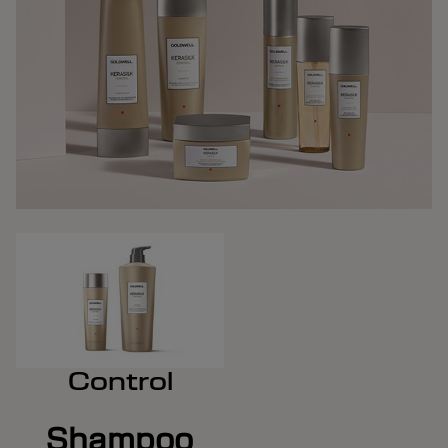
Control
Shampoo