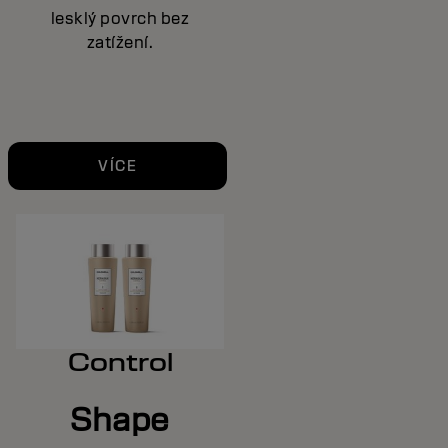
lesklý povrch bez
zatížení.
VÍCE
Control
Shape