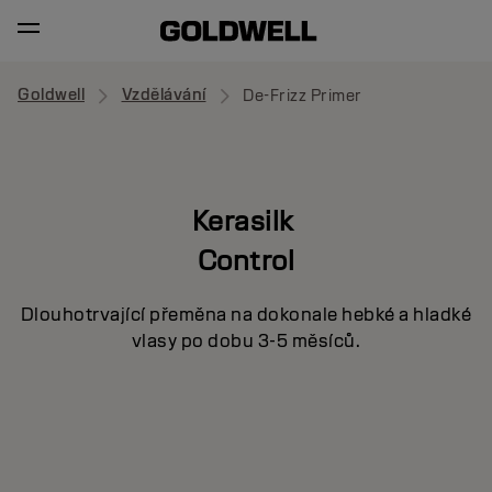
Goldwell
Vzdělávání
De-Frizz Primer
Kerasilk
Control
Dlouhotrvající přeměna na dokonale hebké a hladké
vlasy po dobu 3-5 měsíců.