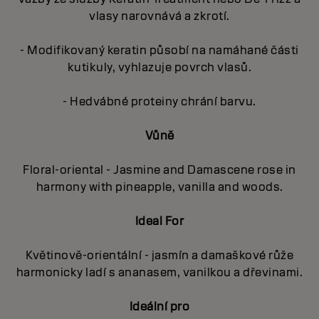
vlasy narovnává a zkrotí.
- Modifikovaný keratin působí na namáhané části
kutikuly, vyhlazuje povrch vlasů.
- Hedvábné proteiny chrání barvu.
Vůně
Floral-oriental - Jasmine and Damascene rose in
harmony with pineapple, vanilla and woods.
Ideal For
Květinově-orientální - jasmín a damaškové růže
harmonicky ladí s ananasem, vanilkou a dřevinami.
Ideální pro