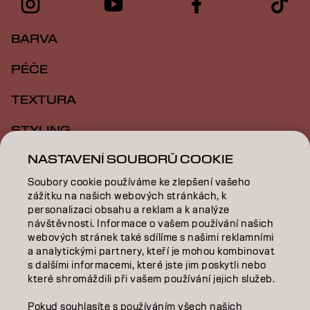
BARVA
PÉČE
TEXTURA
STYLING
NASTAVENÍ SOUBORŮ COOKIE
INSPIRACE
Soubory cookie používáme ke zlepšení vašeho
VZDĚLÁVÁNÍ
zážitku na našich webových stránkách, k
personalizaci obsahu a reklam a k analýze
O NÁS
návštěvnosti. Informace o vašem používání našich
webových stránek také sdílíme s našimi reklamními
a analytickými partnery, kteří je mohou kombinovat
SALON FINDER
s dalšími informacemi, které jste jim poskytli nebo
které shromáždili při vašem používání jejich služeb.
STAŇTE SE PARTNEREM
Pokud souhlasíte s používáním všech našich