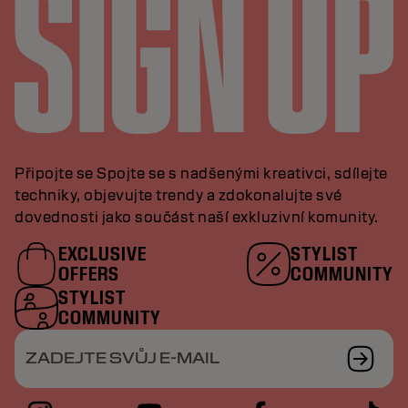
Připojte se Spojte se s nadšenými kreativci, sdílejte
techniky, objevujte trendy a zdokonalujte své
dovednosti jako součást naší exkluzivní komunity.
EXCLUSIVE
STYLIST
OFFERS
COMMUNITY
STYLIST
COMMUNITY
ZADEJTE SVŮJ E-MAIL