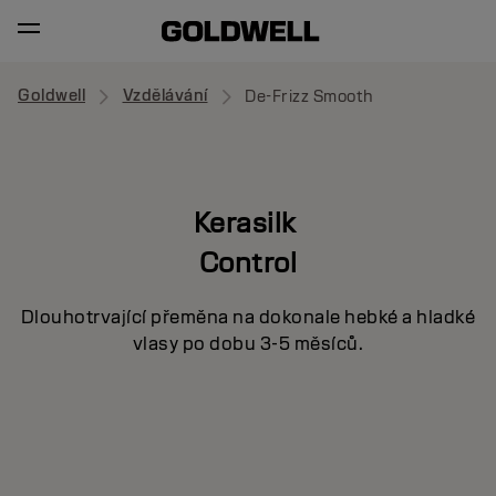
Goldwell
Vzdělávání
De-Frizz Smooth
Kerasilk
Control
Dlouhotrvající přeměna na dokonale hebké a hladké
vlasy po dobu 3-5 měsíců.