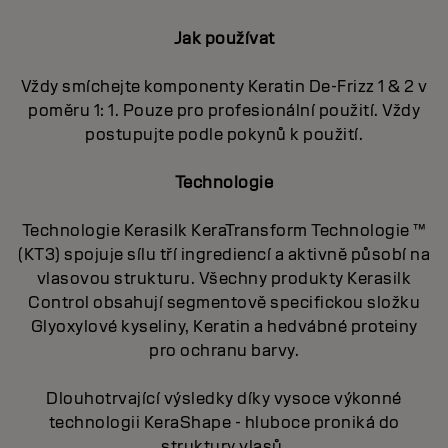
Jak používat
Vždy smíchejte komponenty Keratin De-Frizz 1 & 2 v
poměru 1: 1. Pouze pro profesionální použití. Vždy
postupujte podle pokynů k použití.
Technologie
Technologie Kerasilk KeraTransform Technologie ™
(KT3) spojuje sílu tří ingrediencí a aktivně působí na
vlasovou strukturu. Všechny produkty Kerasilk
Control obsahují segmentově specifickou složku
Glyoxylové kyseliny, Keratin a hedvábné proteiny
pro ochranu barvy.
Dlouhotrvající výsledky díky vysoce výkonné
technologii KeraShape - hluboce proniká do
struktury vlasů.