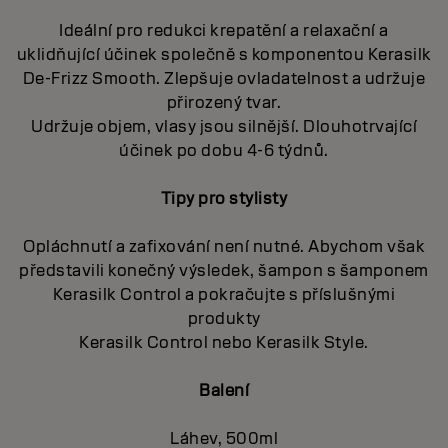
Ideální pro redukci krepatění a relaxační a
uklidňující účinek společně s komponentou Kerasilk
De-Frizz Smooth. Zlepšuje ovladatelnost a udržuje
přirozený tvar.
Udržuje objem, vlasy jsou silnější. Dlouhotrvající
účinek po dobu 4-6 týdnů.
Tipy pro stylisty
Opláchnutí a zafixování není nutné. Abychom však
představili konečný výsledek, šampon s šamponem
Kerasilk Control a pokračujte s příslušnými
produkty
Kerasilk Control nebo Kerasilk Style.
Balení
Láhev, 500ml