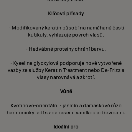
Klíčové přísady
- Modifikovaný keratin působí na namáhané části
kutikuly, vyhlazuje povrch vlasů.
- Hedvábné proteiny chrání barvu.
- Kyselina glyoxylová podporuje nově vytvořené
vazby ze služby Keratin Treatment nebo De-Frizz a
vlasy narovnává a zkrotí.
Vůně
Květinově-orientální - jasmín a damaškové růže
harmonicky ladí s ananasem, vanilkou a dřevinami.
Ideální pro