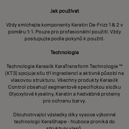
Jak používat
Vždy smíchejte komponenty Keratin De-Frizz 1 & 2 v
poměru 1: 1. Pouze pro profesionální použití. Vždy
postupujte podle pokynů k použití.
Technologie
Technologie Kerasilk KeraTransform Technologie ™
(KT3) spojuje sílu tří ingrediencí a aktivně působí na
vlasovou strukturu. Všechny produkty Kerasilk
Control obsahují segmentově specifickou složku
Glyoxylové kyseliny, Keratin a hedvábné proteiny
pro ochranu barvy.
Dlouhotrvající výsledky díky vysoce výkonné
technologii KeraShape - hluboce proniká do
struktury vlasů.