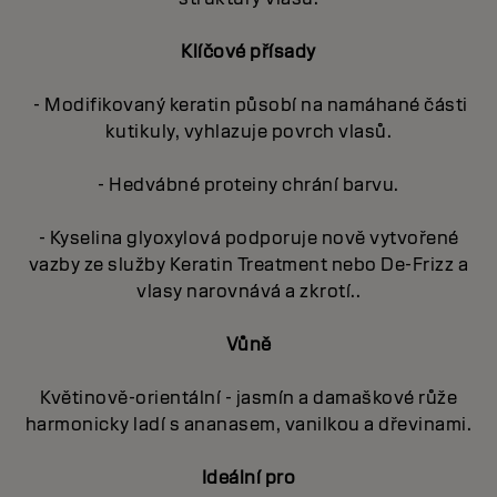
Klíčové přísady
- Modifikovaný keratin působí na namáhané části
kutikuly, vyhlazuje povrch vlasů.
- Hedvábné proteiny chrání barvu.
- Kyselina glyoxylová podporuje nově vytvořené
vazby ze služby Keratin Treatment nebo De-Frizz a
vlasy narovnává a zkrotí..
Vůně
Květinově-orientální - jasmín a damaškové růže
harmonicky ladí s ananasem, vanilkou a dřevinami.
Ideální pro