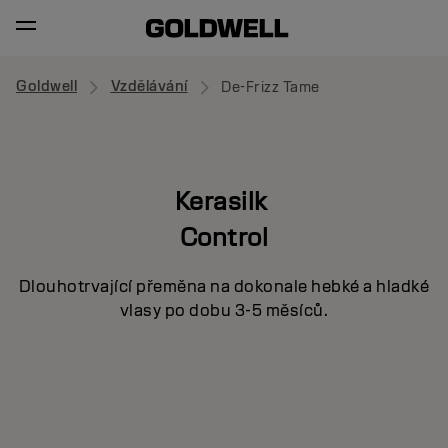
Goldwell
Vzdělávání
De-Frizz Tame
Kerasilk
Control
Dlouhotrvající přeměna na dokonale hebké a hladké
vlasy po dobu 3-5 měsíců.