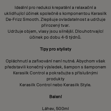
Ideální pro redukci krepatění a relaxační a
uklidňující účinek společně s komponentou Kerasilk
De-Frizz Smooth. Zlepšuje ovladatelnost a udržuje
přirozený tvar.
Udržuje objem, vlasy jsou silnější. Dlouhotrvající
účinek po dobu 4-6 týdnů.
Tipy pro stylisty
Opláchnutí a zafixování není nutné. Abychom však
představili konečný výsledek, šampon s šamponem
Kerasilk Control a pokračujte s příslušnými
produkty
Kerasilk Control nebo Kerasilk Style.
Balení
Láhev, 500ml