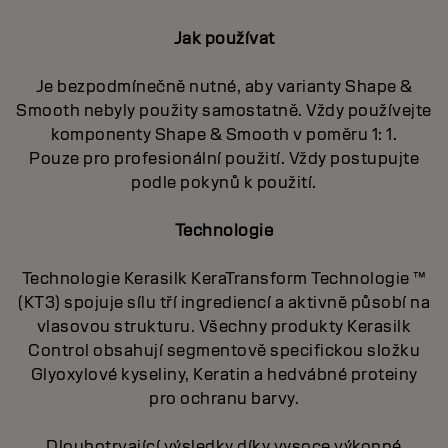
Jak používat
Je bezpodmínečně nutné, aby varianty Shape &
Smooth nebyly použity samostatně. Vždy používejte
komponenty Shape & Smooth v poměru 1: 1.
Pouze pro profesionální použití. Vždy postupujte
podle pokynů k použití.
Technologie
Technologie Kerasilk KeraTransform Technologie ™
(KT3) spojuje sílu tří ingrediencí a aktivně působí na
vlasovou strukturu. Všechny produkty Kerasilk
Control obsahují segmentově specifickou složku
Glyoxylové kyseliny, Keratin a hedvábné proteiny
pro ochranu barvy.
Dlouhotrvající výsledky díky vysoce výkonné