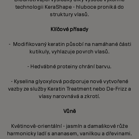
technologii KeraShape - hluboce proniká do
struktury vlasů.
Klíčové přísady
- Modifikovaný keratin působí na namáhané části
kutikuly, vyhlazuje povrch vlasů.
- Hedvábné proteiny chrání barvu.
- Kyselina glyoxylová podporuje nově vytvořené
vazby ze služby Keratin Treatment nebo De-Frizz a
vlasy narovnává a zkrotí.
Vůně
Květinově-orientální - jasmín a damaškové růže
harmonicky ladí s ananasem, vanilkou a dřevinami.