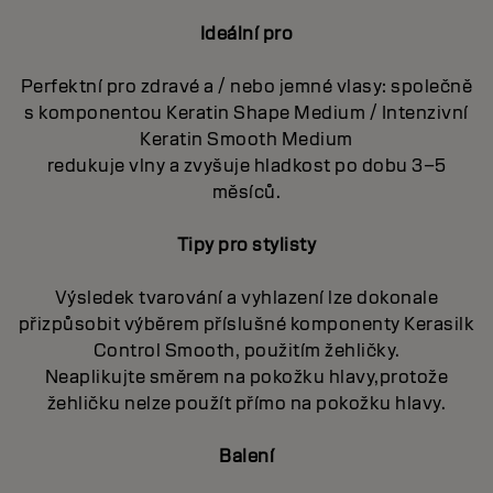
Ideální pro
Perfektní pro zdravé a / nebo jemné vlasy: společně
s komponentou Keratin Shape Medium / Intenzivní
Keratin Smooth Medium
redukuje vlny a zvyšuje hladkost po dobu 3–5
měsíců.
Tipy pro stylisty
Výsledek tvarování a vyhlazení lze dokonale
přizpůsobit výběrem příslušné komponenty Kerasilk
Control Smooth, použitím žehličky.
Neaplikujte směrem na pokožku hlavy,protože
žehličku nelze použít přímo na pokožku hlavy.
Balení