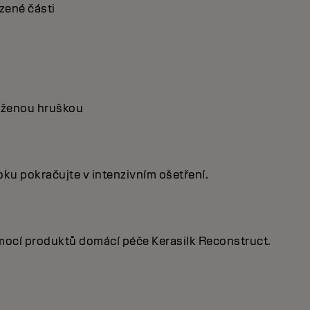
zené části
raženou hruškou
ku pokračujte v intenzivním ošetření.
omocí produktů domácí péče Kerasilk Reconstruct.