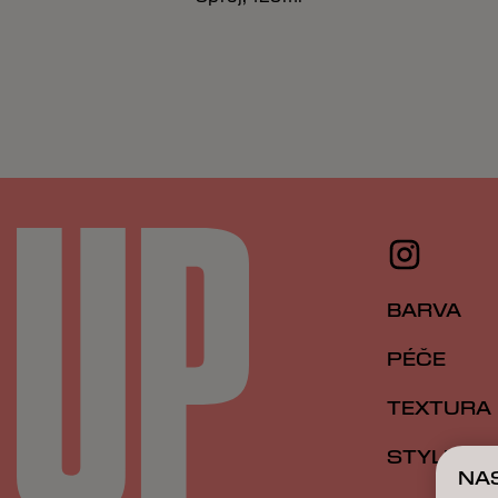
BARVA
PÉČE
TEXTURA
STYLING
NA