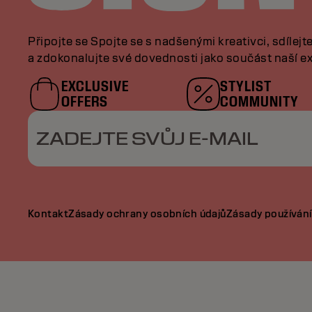
Připojte se Spojte se s nadšenými kreativci, sdílejt
a zdokonalujte své dovednosti jako součást naší ex
EXCLUSIVE
STYLIST
OFFERS
COMMUNITY
ZADEJTE SVŮJ E-MAIL
Kontakt
Zásady ochrany osobních údajů
Zásady používání