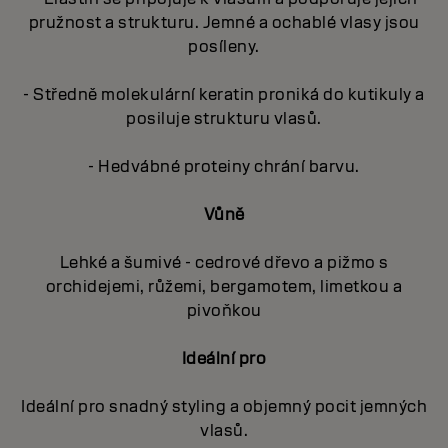
pružnost a strukturu. Jemné a ochablé vlasy jsou
posíleny.
- Středně molekulární keratin proniká do kutikuly a
posiluje strukturu vlasů.
- Hedvábné proteiny chrání barvu.
Vůně
Lehké a šumivé - cedrové dřevo a pižmo s
orchidejemi, růžemi, bergamotem, limetkou a
pivoňkou
Ideální pro
Ideální pro snadný styling a objemný pocit jemných
vlasů.