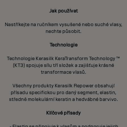
Jak používat
Nastříkejte na ručníkem vysušené nebo suché vlasy,
nechte působit.
Technologie
Technologie Kerasilk KeraTransform Technology ™
(KT3) spojuje sílu tří složek a zajišťuje krásné
transformace vlasů.
Všechny produkty Kerasilk Repower obsahují
přísadu specifickou pro daný segment, elastin,
středně molekulární keratin a hedvábné barvivo.
Klíčové přísady
- Elastin se připojuje k vlasům a podporuje jejich