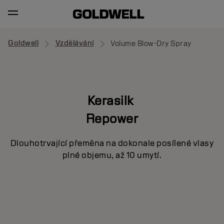
Goldwell
Vzdělávání
Volume Blow-Dry Spray
Kerasilk
Repower
Dlouhotrvající přeměna na dokonale posílené vlasy
plné objemu, až 10 umytí.