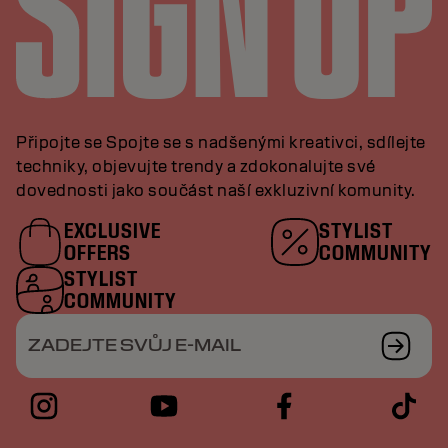
Připojte se Spojte se s nadšenými kreativci, sdílejte
techniky, objevujte trendy a zdokonalujte své
dovednosti jako součást naší exkluzivní komunity.
EXCLUSIVE
STYLIST
OFFERS
COMMUNITY
STYLIST
COMMUNITY
ZADEJTE SVŮJ E-MAIL