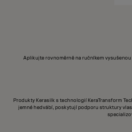
Aplikujte rovnoměrně na ručníkem vysušenou 
Produkty Kerasilk s technologií KeraTransform Tech
jemné hedvábí, poskytují podporu struktury vlas
specializo