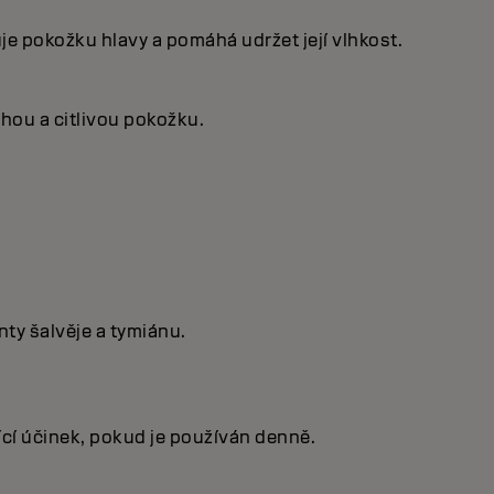
je pokožku hlavy a pomáhá udržet její vlhkost.
chou a citlivou pokožku.
ty šalvěje a tymiánu.
ící účinek, pokud je používán denně.