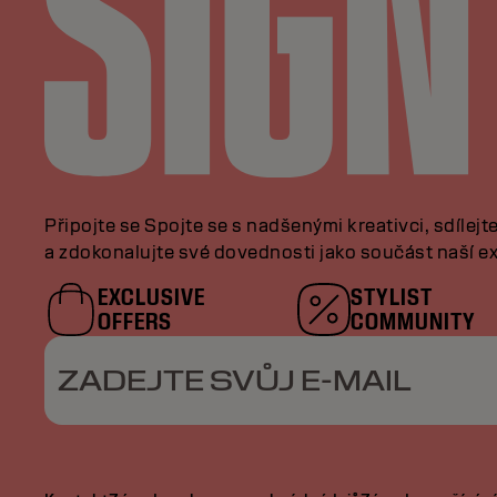
Připojte se Spojte se s nadšenými kreativci, sdílejt
a zdokonalujte své dovednosti jako součást naší ex
EXCLUSIVE
STYLIST
OFFERS
COMMUNITY
ZADEJTE SVŮJ E-MAIL