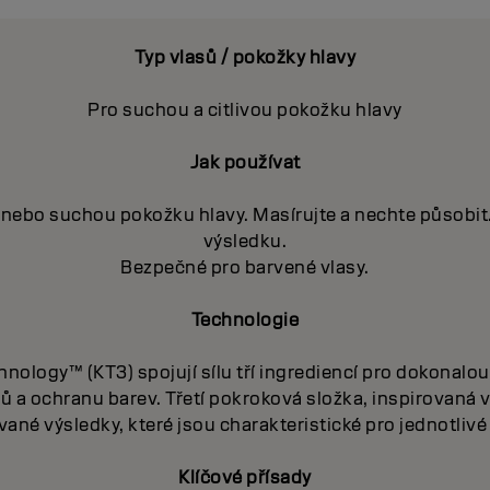
Typ vlasů / pokožky hlavy
Pro suchou a citlivou pokožku hlavy
Jak používat
nebo suchou pokožku hlavy. Masírujte a nechte působit
výsledku.
Bezpečné pro barvené vlasy.
Technologie
nology™ (KT3) spojují sílu tří ingrediencí pro dokonalou 
ů a ochranu barev. Třetí pokroková složka, inspirovaná v
vané výsledky, které jsou charakteristické pro jednotliv
Klíčové přísady