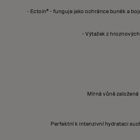
- Ectoin® - funguje jako ochránce buněk a boj
- Výtažek z hroznových 
Mírná vůně založená 
Perfektní k intenzivní hydrataci su