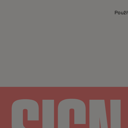
Použí