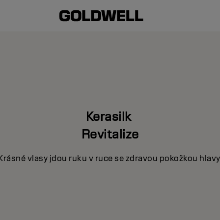
Kerasilk
Revitalize
Krásné vlasy jdou ruku v ruce se zdravou pokožkou hlavy