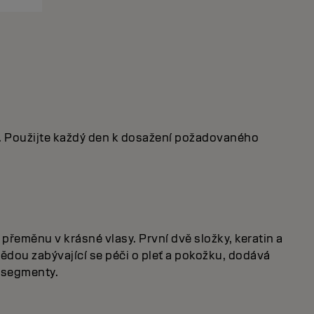
. Použijte každý den k dosažení požadovaného
přeměnu v krásné vlasy. První dvě složky, keratin a
ědou zabývající se péči o pleť a pokožku, dodává
é segmenty.