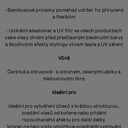
- Bambusové proteiny pomáhají udržet ho přirozený
a flexibilní
- Unikátní elastomer a UV filtr ve všech produktech
vaše vlasy chrání před předčasným blednutím barvy
a škodlivými efekty stylingu vlivem tepla a UV záření
Vůně
Čerstvá a citrusová - s citronem, zelenými jablky a
melounovými tóny
Ideální pro
Ideální pro vytváření účesů s krátkou strukturou,
zvedání vlasů od kořene nebo přidání
rozcuchaného efektu pro delší délky.
Vzorec na bázi vody umožňuje snadnější vymývání