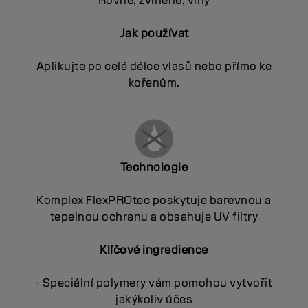
Rovné, zvlněné, vlny
Jak používat
Aplikujte po celé délce vlasů nebo přímo ke
kořenům.
Technologie
Komplex FlexPROtec poskytuje barevnou a
tepelnou ochranu a obsahuje UV filtry
Klíčové ingredience
- Speciální polymery vám pomohou vytvořit
jakýkoliv účes