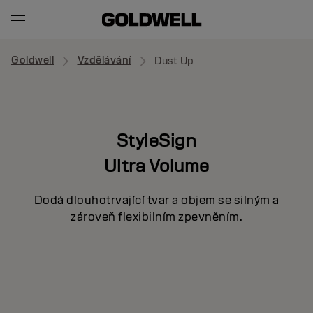
Goldwell
Vzdělávání
Dust Up
StyleSign
Ultra Volume
Dodá dlouhotrvající tvar a objem se silným a
zároveň flexibilním zpevněním.