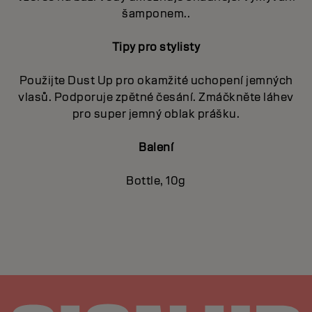
šamponem..
Tipy pro stylisty
Použijte Dust Up pro okamžité uchopení jemných
vlasů. Podporuje zpětné česání. Zmáčkněte láhev
pro super jemný oblak prášku.
Balení
Bottle, 10g