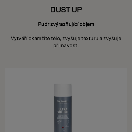
DUST UP
Pudr zvýrazňující objem
Vytváří okamžité tělo, zvyšuje texturu a zvyšuje
přilnavost.