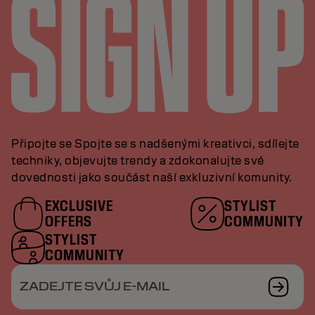
Připojte se Spojte se s nadšenými kreativci, sdílejte
techniky, objevujte trendy a zdokonalujte své
dovednosti jako součást naší exkluzivní komunity.
EXCLUSIVE
STYLIST
OFFERS
COMMUNITY
STYLIST
COMMUNITY
ZADEJTE SVŮJ E-MAIL