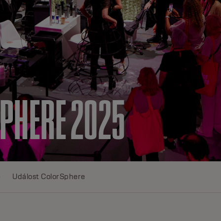
PHERE 2025
Událost ColorSphere