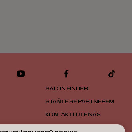
SALON FINDER
STAŇTE SE PARTNEREM
KONTAKTUJTE NÁS