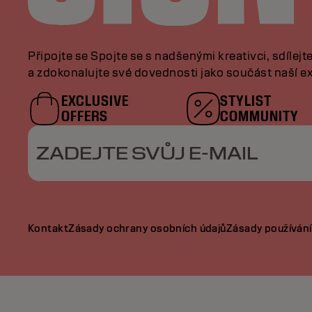
Připojte se Spojte se s nadšenými kreativci, sdílejt
a zdokonalujte své dovednosti jako součást naší ex
EXCLUSIVE
STYLIST
OFFERS
COMMUNITY
ZADEJTE SVŮJ E-MAIL
Kontakt
Zásady ochrany osobních údajů
Zásady používání