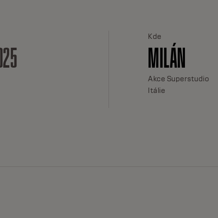
Kde
025
MILÁN
Akce Superstudio
Itálie