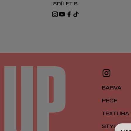
SDÍLET S
BARVA
PÉČE
TEXTURA
STYLING