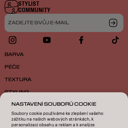
STYLIST
COMMUNITY
ZADEJTE SVŮJ E-MAIL
BARVA
PÉČE
TEXTURA
STYLING
NASTAVENÍ SOUBORŮ COOKIE
INSPIRACE
Soubory cookie používáme ke zlepšení vašeho
VZDĚLÁVÁNÍ
zážitku na našich webových stránkách, k
personalizaci obsahu a reklam a k analýze