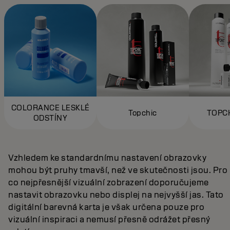
COLORANCE LESKLÉ
Topchic
TOPC
ODSTÍNY
Vzhledem ke standardnímu nastavení obrazovky
mohou být pruhy tmavší, než ve skutečnosti jsou. Pro
co nejpřesnější vizuální zobrazení doporučujeme
nastavit obrazovku nebo displej na nejvyšší jas. Tato
digitální barevná karta je však určena pouze pro
vizuální inspiraci a nemusí přesně odrážet přesný