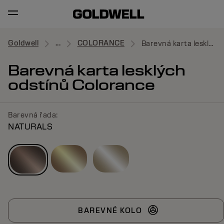
Goldwell
...
COLORANCE
Barevná karta lesklých odstínů Colorance
Barevná karta lesklých
odstínů Colorance
Barevná řada:
NATURALS
BAREVNÉ KOLO