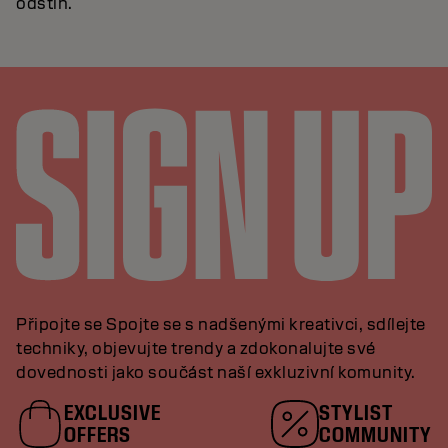
odstín.
Připojte se Spojte se s nadšenými kreativci, sdílejte
techniky, objevujte trendy a zdokonalujte své
dovednosti jako součást naší exkluzivní komunity.
EXCLUSIVE
STYLIST
OFFERS
COMMUNITY