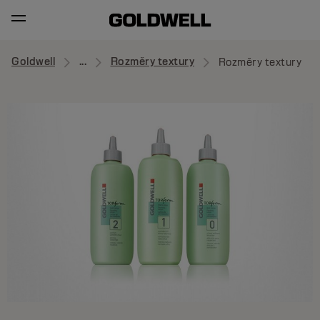
Goldwell
...
Rozměry textury
Rozměry textury