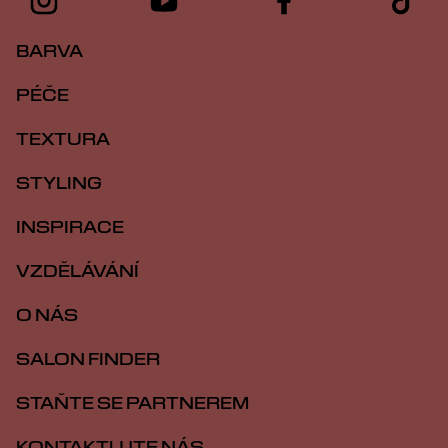
BARVA
PÉČE
TEXTURA
STYLING
INSPIRACE
VZDĚLÁVÁNÍ
O NÁS
SALON FINDER
STAŇTE SE PARTNEREM
KONTAKTUJTE NÁS