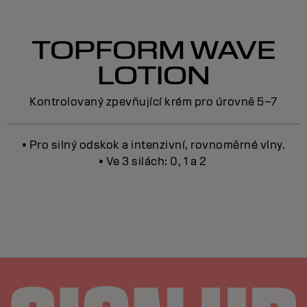
TOPFORM WAVE
LOTION
Kontrolovaný zpevňující krém pro úrovně 5–7
• Pro silný odskok a intenzivní, rovnoměrné vlny.
• Ve 3 silách: 0, 1 a 2