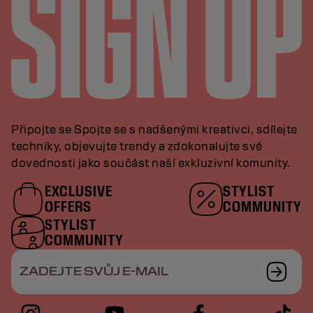
Připojte se Spojte se s nadšenými kreativci, sdílejte
techniky, objevujte trendy a zdokonalujte své
dovednosti jako součást naší exkluzivní komunity.
EXCLUSIVE
STYLIST
OFFERS
COMMUNITY
STYLIST
COMMUNITY
ZADEJTE SVŮJ E-MAIL