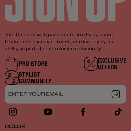
Join Connect with passionate creatives, share
techniques, discover trends, and improve your
skills, as part of our exclusive community.
EXCLUSIVE
PRO STORE
OFFERS
STYLIST
COMMUNITY
ENTER YOUR EMAIL
COLOR