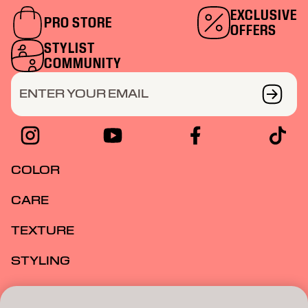
EXCLUSIVE
PRO STORE
OFFERS
STYLIST
COMMUNITY
ENTER YOUR EMAIL
COLOR
CARE
TEXTURE
STYLING
INSPIRATION