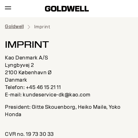
Goldwell
Imprint
IMPRINT
Kao Denmark A/S
Lyngbyvej 2
2100 København Ø
Danmark
Telefon: +45 46 15 21 11
E-mail: kundeservice-dk@kao.com
President: Gitte Skouenborg, Heiko Maile, Yoko
Honda
CVR no. 19 73 30 33