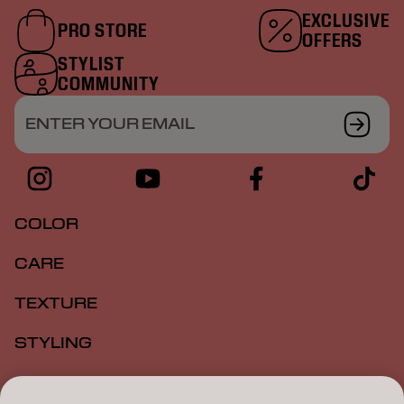
EXCLUSIVE
PRO STORE
OFFERS
STYLIST
COMMUNITY
ENTER YOUR EMAIL
COLOR
CARE
TEXTURE
STYLING
INSPIRATION