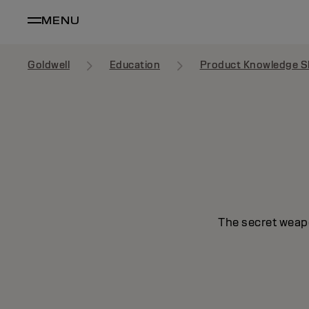
MENU
Goldwell
Education
Product Knowledge S
The secret weapo