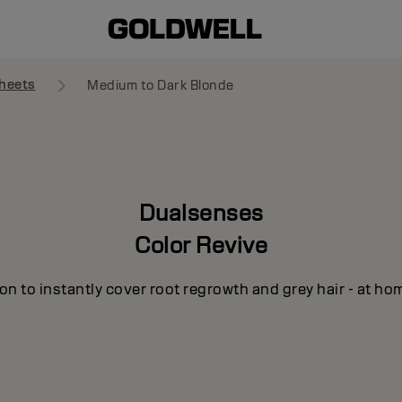
heets
Medium to Dark Blonde
Dualsenses
Color Revive
n to instantly cover root regrowth and grey hair - at ho