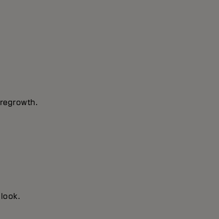
 regrowth.
 look.