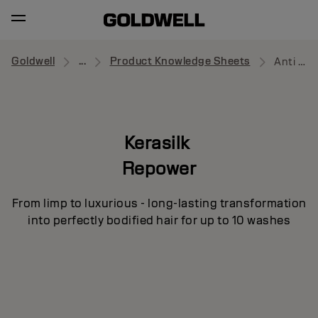
Goldwell
...
Product Knowledge Sheets
Anti Hair-Loss Shampoo
Kerasilk
Repower
From limp to luxurious - long-lasting transformation
into perfectly bodified hair for up to 10 washes