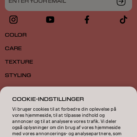
ENTER YOUR EMAIL
COLOR
CARE
TEXTURE
STYLING
INSPIRATION
COOKIE-INDSTILLINGER
EDUCATION
Vi bruger cookies til at forbedre din oplevelse på
vores hjemmeside, til at tilpasse indhold og
ABOUT
annoncer og til at analysere vores trafik. Vi deler
også oplysninger om din brug af vores hjemmeside
SALON FINDER
med vores annoncerings- og analysepartnere, som