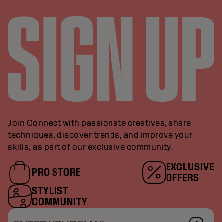
Join Connect with passionate creatives, share
techniques, discover trends, and improve your
skills, as part of our exclusive community.
EXCLUSIVE
PRO STORE
OFFERS
STYLIST
COMMUNITY