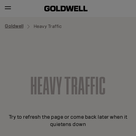
Goldwell
Heavy Traffic
HEAVY TRAFFIC
Try to refresh the page or come back later when it
quietens down