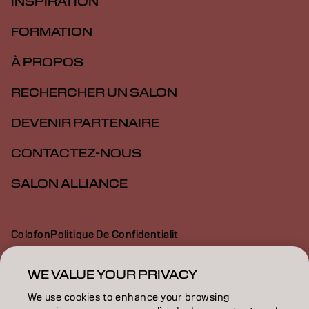
INSPIRATION
FORMATION
À PROPOS
RECHERCHER UN SALON
DEVENIR PARTENAIRE
CONTACTEZ-NOUS
SALON ALLIANCE
Colofon
Politique De Confidentialit
Politique En Mati Re De Cookies
Conditions D Utilisation
Déclaration d’accessibilité
WE VALUE YOUR PRIVACY
We use cookies to enhance your browsing