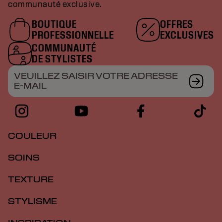
communauté exclusive.
BOUTIQUE
OFFRES
PROFESSIONNELLE
EXCLUSIVES
COMMUNAUTÉ
DE STYLISTES
VEUILLEZ SAISIR VOTRE ADRESSE
E-MAIL
COULEUR
SOINS
TEXTURE
STYLISME