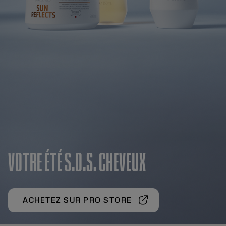
VOTRE ÉTÉ S.O.S. CHEVEUX
ACHETEZ SUR PRO STORE