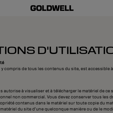
IONS D'UTILISATI
té
e, y compris de tous les contenus du site, est accessible à 
utorise à visualiser et à télécharger le matériel de ce 
onnel non commercial. Vous devez conserver tous les dr
opriété contenus dans le matériel sur toute copie du mat
e matériel du site d’une quelconque manière ou de le modif