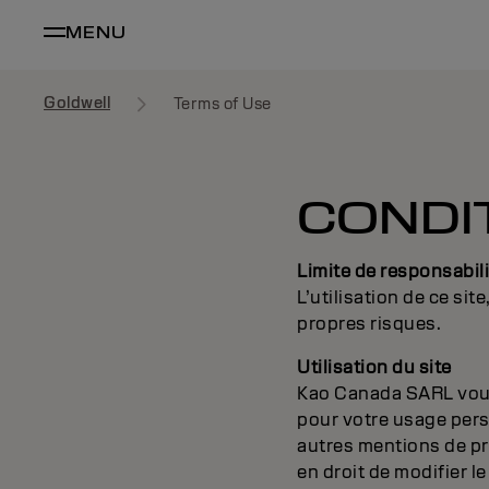
MENU
Goldwell
Terms of Use
CONDIT
Limite de responsabili
L’utilisation de ce sit
propres risques.
Utilisation du site
Kao Canada SARL vous a
pour votre usage pers
autres mentions de pr
en droit de modifier l