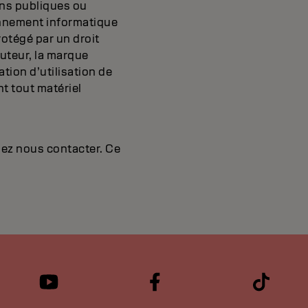
 fins publiques ou
ronnement informatique
rotégé par un droit
auteur, la marque
tion d’utilisation de
t tout matériel
lez nous contacter. Ce