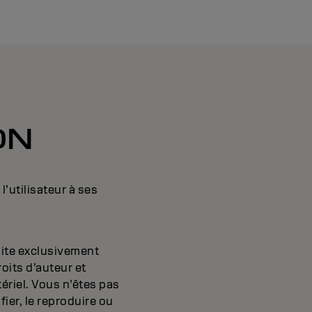
ON
l’utilisateur à ses
site exclusivement
oits d’auteur et
ériel. Vous n’êtes pas
ier, le reproduire ou