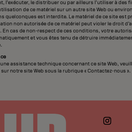
, l’exécuter, le distribuer ou par ailleurs l’utiliser à des
tilisation de ce matériel sur un autre site Web ou envi
ns quelconques est interdite. Le matériel de ce site est p
sation non autorisée de ce matériel peut violer le droit d’
. En cas de non-respect de ces conditions, votre autorisa
omatiquement et vous êtes tenu de détruire immédiatemen
.
nce
’une assistance technique concernant ce site Web, veuil
 sur notre site Web sous la rubrique « Contactez-nous ».