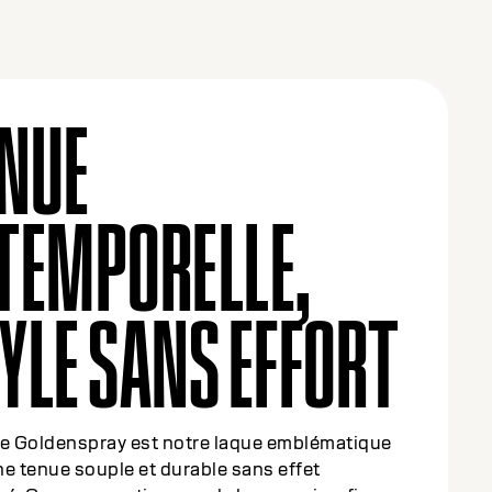
NUE
TEMPORELLE,
YLE SANS EFFORT
ue Goldenspray est notre laque emblématique
e tenue souple et durable sans effet