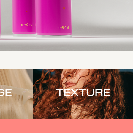
GE
TEXTURE