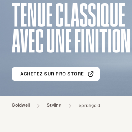
TENUE CLASSIQUE
AVEC UNE FINITIO
ACHETEZ SUR PRO STORE
Goldwell
Styling
Sprühgold