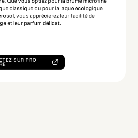
né. Que vous optiez pour la brume microfine
aque classique ou pour la laque écologique
rosol, vous apprécierez leur facilité de
e et leur parfum délicat.
ETEZ SUR PRO
RE