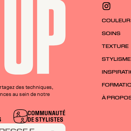
COULEUR
SOINS
TEXTURE
STYLISME
INSPIRAT
FORMATI
artagez des techniques,
nces au sein de notre
À PROPO
COMMUNAUTÉ
S
DE STYLISTES