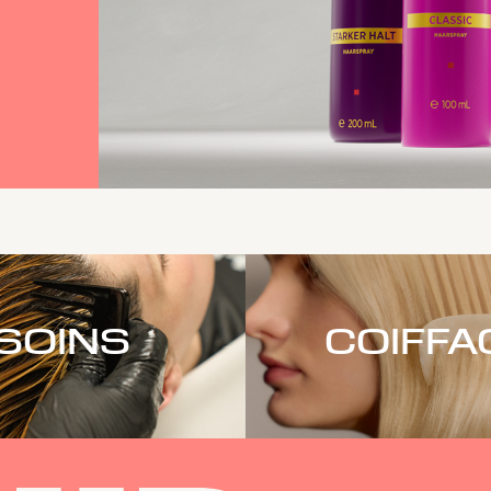
SOINS
COIFFA