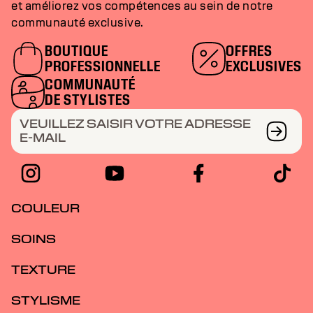
et améliorez vos compétences au sein de notre
communauté exclusive.
BOUTIQUE
OFFRES
PROFESSIONNELLE
EXCLUSIVES
COMMUNAUTÉ
DE STYLISTES
VEUILLEZ SAISIR VOTRE ADRESSE
E-MAIL
COULEUR
SOINS
TEXTURE
STYLISME