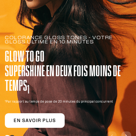
COLORANCE GLOSS TONES - VOTRE
GLOSS ULTIME EN 10 MINUTES
GLOW TO GO
SUPERSHINE EN DEUX FOIS MOINS DE
TEMPS
1
¹Par rapport au temps de pose de 20 minutes du principal concurrent
EN SAVOIR PLUS