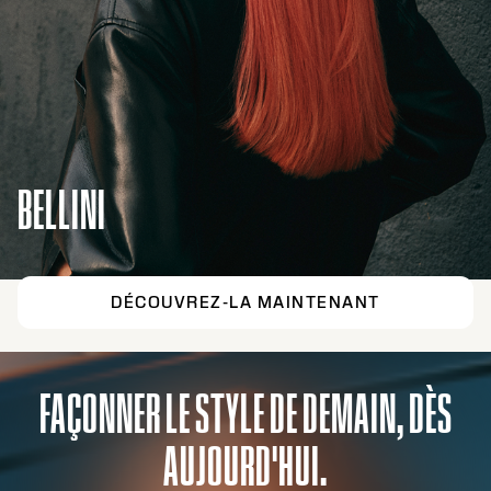
BELLINI
DÉCOUVREZ-LA MAINTENANT
FAÇONNER LE STYLE DE DEMAIN, DÈS
AUJOURD'HUI.