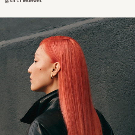
@salomedewet