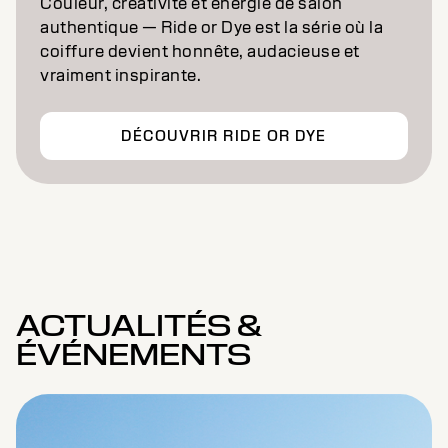
Couleur, créativité et énergie de salon
authentique — Ride or Dye est la série où la
coiffure devient honnête, audacieuse et
vraiment inspirante.
DÉCOUVRIR RIDE OR DYE
ACTUALITÉS &
ÉVÉNEMENTS