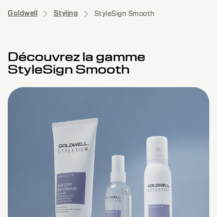
Goldwell
Styling
StyleSign Smooth
Découvrez la gamme
StyleSign Smooth