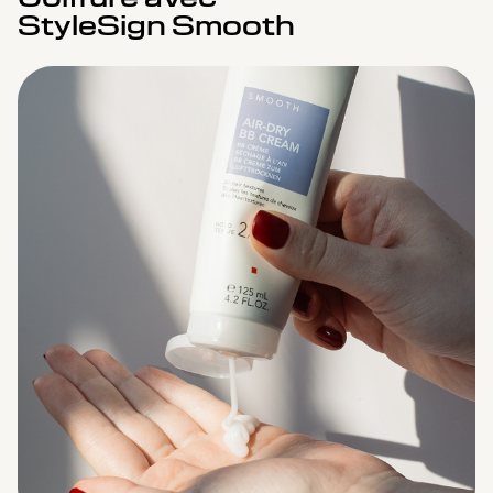
StyleSign Smooth