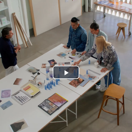
Play
Video