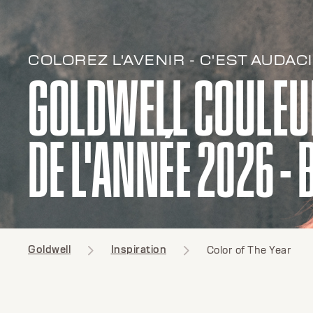
COLOREZ L'AVENIR - C'EST AUDACI
GOLDWELL COULEU
DE L'ANNÉE 2026 - 
Goldwell
Inspiration
Color of The Year