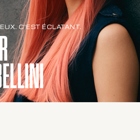
EUX. C'EST ÉCLATANT.
R
BELLINI