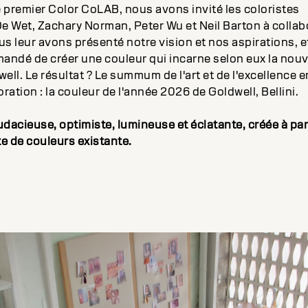
 premier Color CoLAB, nous avons invité les coloristes
e Wet, Zachary Norman, Peter Wu et Neil Barton à collab
s leur avons présenté notre vision et nos aspirations, e
andé de créer une couleur qui incarne selon eux la nouv
ell. Le résultat ? Le summum de l'art et de l'excellence e
ration : la couleur de l'année 2026 de Goldwell, Bellini.
dacieuse, optimiste, lumineuse et éclatante, créée à par
te de couleurs existante.