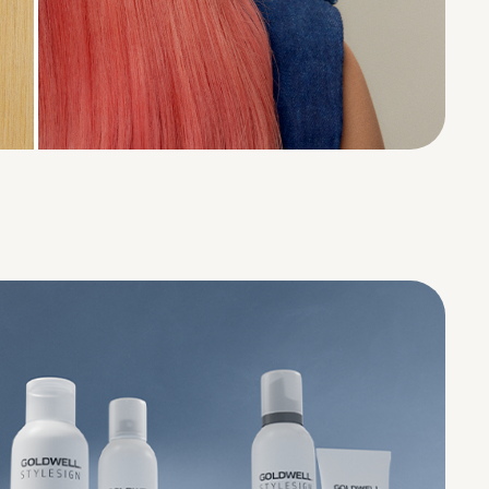
AVANT
APRES