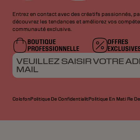
Entrez en contact avec des créatifs passionnés, p
découvrez les tendances et améliorez vos compéte
communauté exclusive.
BOUTIQUE
OFFRES
PROFESSIONNELLE
EXCLUSIVE
VEUILLEZ SAISIR VOTRE AD
MAIL
Colofon
Politique De Confidentialit
Politique En Mati Re D