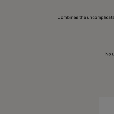
Combines the uncomplicated 
No u