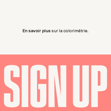
En savoir plus
sur la colorimétrie.