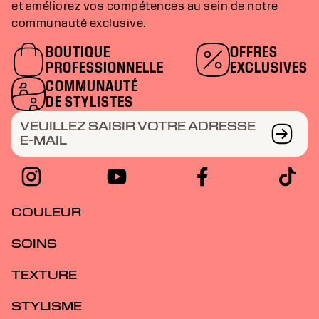
et améliorez vos compétences au sein de notre
communauté exclusive.
BOUTIQUE
OFFRES
PROFESSIONNELLE
EXCLUSIVES
COMMUNAUTÉ
DE STYLISTES
VEUILLEZ SAISIR VOTRE ADRESSE
E-MAIL
COULEUR
SOINS
TEXTURE
STYLISME