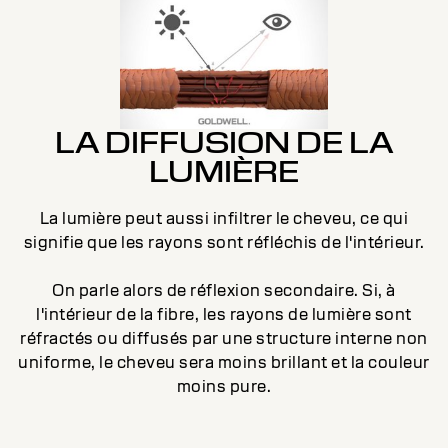
LA DIFFUSION DE LA
LUMIÈRE
La lumière peut aussi infiltrer le cheveu, ce qui
signifie que les rayons sont réfléchis de l'intérieur.
e
On parle alors de réflexion secondaire. Si, à
ce
c
l'intérieur de la fibre, les rayons de lumière sont
réfractés ou diffusés par une structure interne non
uniforme, le cheveu sera moins brillant et la couleur
moins pure.