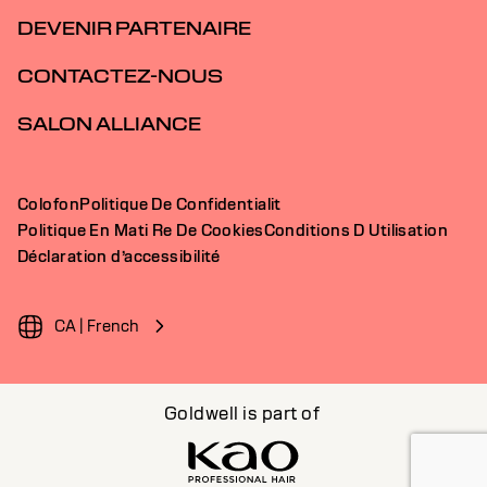
DEVENIR PARTENAIRE
CONTACTEZ-NOUS
SALON ALLIANCE
Colofon
Politique De Confidentialit
Politique En Mati Re De Cookies
Conditions D Utilisation
Déclaration d’accessibilité
CA | French
Goldwell is part of