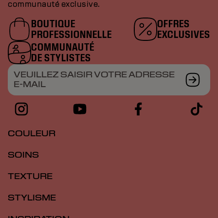
communauté exclusive.
BOUTIQUE
OFFRES
PROFESSIONNELLE
EXCLUSIVES
COMMUNAUTÉ
DE STYLISTES
VEUILLEZ SAISIR VOTRE ADRESSE
E-MAIL
COULEUR
SOINS
TEXTURE
STYLISME