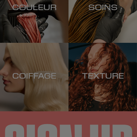
COULEUR
SOINS
COIFFAGE
TEXTURE