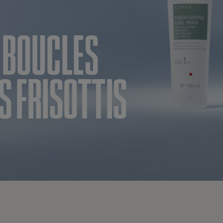
 BOUCLES
S FRISOTTIS