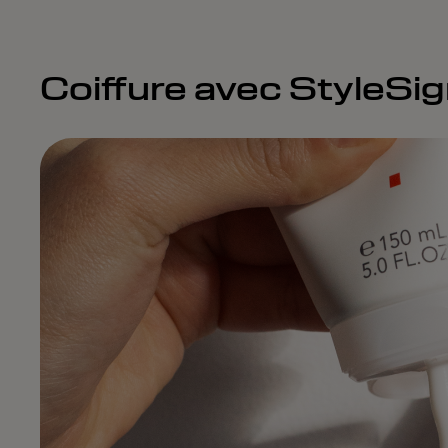
Coiffure avec StyleSi