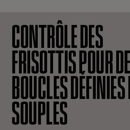
CONTRÔLE DES
FRISOTTIS POUR D
BOUCLES DÉFINIES 
SOUPLES