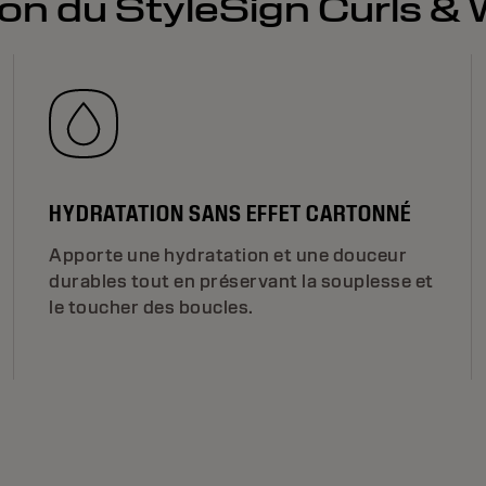
tion du StyleSign Curls &
HYDRATATION SANS EFFET CARTONNÉ
Apporte une hydratation et une douceur
durables tout en préservant la souplesse et
le toucher des boucles.