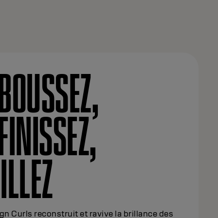
BOUSSEZ,
FINISSEZ,
ILLEZ
gn Curls reconstruit et ravive la brillance des