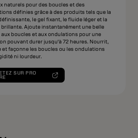
x naturels pour des boucles et des
ions définies grâce à des produits tels que la
éfinissante, le gel fixant, le fluide léger et la
l brillante. Ajoute instantanément une belle
 aux boucles et aux ondulations pour une
ion pouvant durer jusqu'à 72 heures. Nourrit,
 et façonne les boucles ou les ondulations
gidité ni lourdeur.
ETEZ SUR PRO
RE