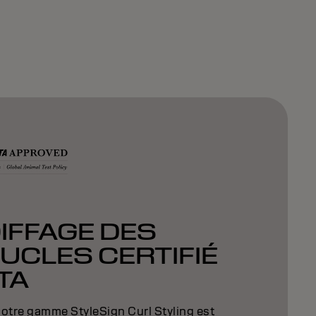
IFFAGE DES
UCLES CERTIFIÉ
TA
otre gamme StyleSign Curl Styling est