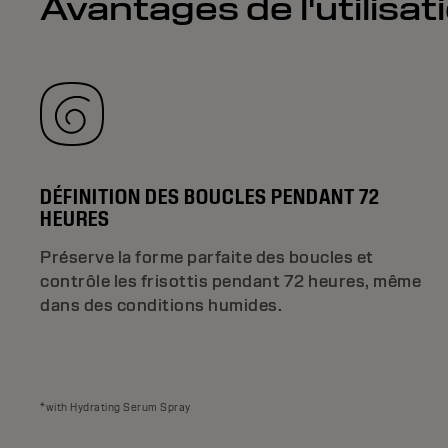
Avantages de l'utilisa
DÉFINITION DES BOUCLES PENDANT 72
HEURES
Préserve la forme parfaite des boucles et
contrôle les frisottis pendant 72 heures, même
dans des conditions humides.
*with Hydrating Serum Spray