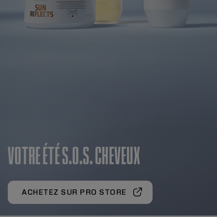
VOTRE ÉTÉ S.O.S. CHEVEUX
ACHETEZ SUR PRO STORE